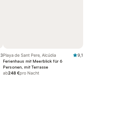
,3
Playa de Sant Pere, Alcúdia
9,1
Ferienhaus mit Meerblick für 6
Personen, mit Terrasse
ab
248 €
pro Nacht