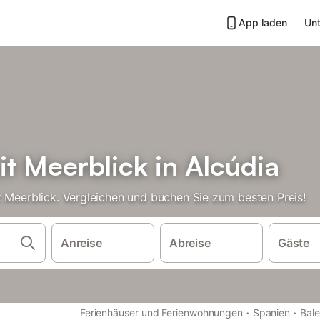
App laden
Unt
t Meerblick in Alcúdia
t Meerblick. Vergleichen und buchen Sie zum besten Preis!
Anreise
Abreise
Gäste
·
·
Ferienhäuser und Ferienwohnungen
Spanien
Bal