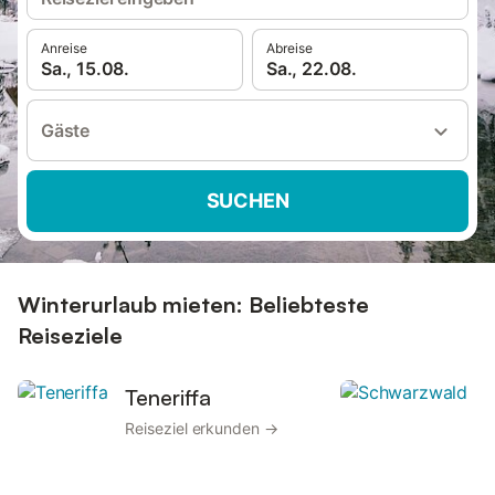
Anreise
Abreise
Sa., 15.08.
Sa., 22.08.
Gäste
SUCHEN
Winterurlaub mieten: Beliebteste
Reiseziele
Teneriffa
Reiseziel erkunden →
R