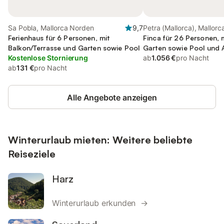
Sa Pobla, Mallorca Norden
9,7
Petra (Mallorca), Mallorc
Ferienhaus für 6 Personen, mit
Finca für 26 Personen, 
Balkon/Terrasse und Garten sowie Pool
Garten sowie Pool und 
Kostenlose Stornierung
ab
1.056 €
pro Nacht
ab
131 €
pro Nacht
Alle Angebote anzeigen
Winterurlaub mieten: Weitere beliebte
Reiseziele
Harz
Winterurlaub erkunden →