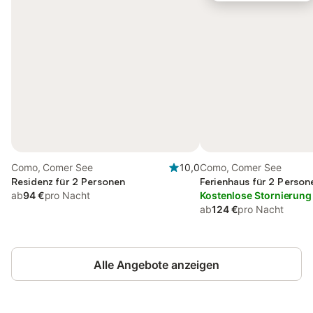
Como, Comer See
10,0
Como, Comer See
Residenz für 2 Personen
Ferienhaus für 2 Person
ab
94 €
pro Nacht
Kostenlose Stornierung
ab
124 €
pro Nacht
Alle Angebote anzeigen