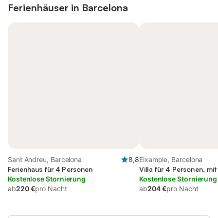
Ferienhäuser in
Barcelona
Sant Andreu, Barcelona
8,8
Eixample, Barcelona
Ferienhaus für 4 Personen
Villa für 4 Personen, mi
Kostenlose Stornierung
Kostenlose Stornierung
ab
220 €
pro Nacht
ab
204 €
pro Nacht