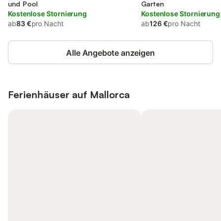
und Pool
Garten
Kostenlose Stornierung
Kostenlose Stornierung
ab
83 €
pro Nacht
ab
126 €
pro Nacht
Alle Angebote anzeigen
Ferienhäuser auf
Mallorca