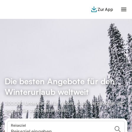
Zur App
Die besten Angebote für den
Winterurlaub weltweit
300.000 Unterkünfte für Winterurlaub. Vergleichen und
buchen Sie zum besten Preis!
Reiseziel
Reiseziel eingeben