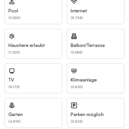
Pool
Internet
(
5.500
)
(
6.708
)
Haustiere erlaubt
Balkon/Terrasse
(
1.205
)
(
5.588
)
TV
Klimaanlage
(
6.175
)
(
5.820
)
Garten
Parken möglich
(
4.916
)
(
5.635
)