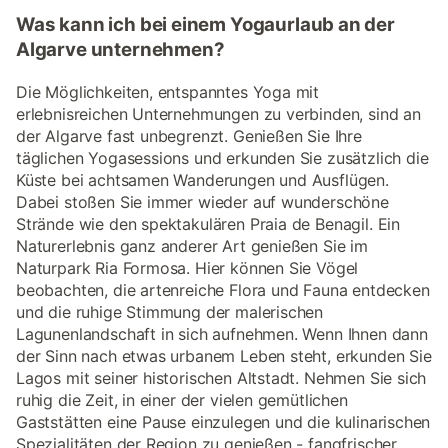
Was kann ich bei einem Yogaurlaub an der
Algarve unternehmen?
Die Möglichkeiten, entspanntes Yoga mit
erlebnisreichen Unternehmungen zu verbinden, sind an
der Algarve fast unbegrenzt. Genießen Sie Ihre
täglichen Yogasessions und erkunden Sie zusätzlich die
Küste bei achtsamen Wanderungen und Ausflügen.
Dabei stoßen Sie immer wieder auf wunderschöne
Strände wie den spektakulären Praia de Benagil. Ein
Naturerlebnis ganz anderer Art genießen Sie im
Naturpark Ria Formosa. Hier können Sie Vögel
beobachten, die artenreiche Flora und Fauna entdecken
und die ruhige Stimmung der malerischen
Lagunenlandschaft in sich aufnehmen. Wenn Ihnen dann
der Sinn nach etwas urbanem Leben steht, erkunden Sie
Lagos mit seiner historischen Altstadt. Nehmen Sie sich
ruhig die Zeit, in einer der vielen gemütlichen
Gaststätten eine Pause einzulegen und die kulinarischen
Spezialitäten der Region zu genießen - fangfrischer