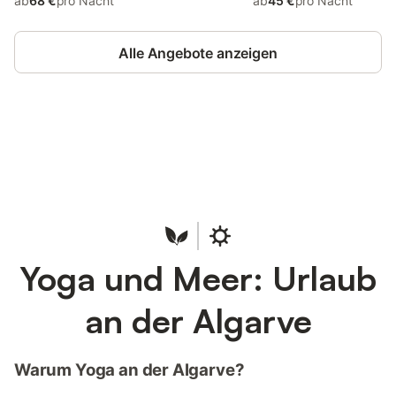
ab
68 €
pro Nacht
ab
45 €
pro Nacht
Alle Angebote anzeigen
Jetzt anmelden und bis zu 10% bei
Anmelden
vielen Unterkünften sparen.
Yoga und Meer: Urlaub
an der Algarve
Warum Yoga an der Algarve?