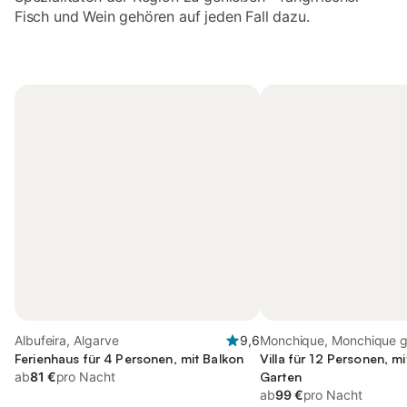
Fisch und Wein gehören auf jeden Fall dazu.
Albufeira, Algarve
9,6
Monchique, Monchique g
Ferienhaus für 4 Personen, mit Balkon
Villa für 12 Personen, m
ab
81 €
pro Nacht
Garten
ab
99 €
pro Nacht