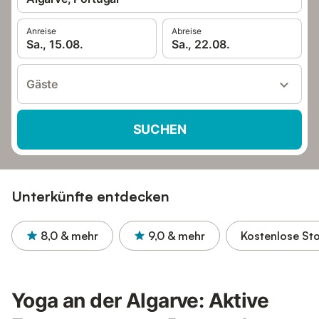
Anreise
Abreise
Sa., 15.08.
Sa., 22.08.
Gäste
SUCHEN
Unterkünfte entdecken
8,0
& mehr
9,0
& mehr
Kostenlose St
Yoga an der Algarve: Aktive