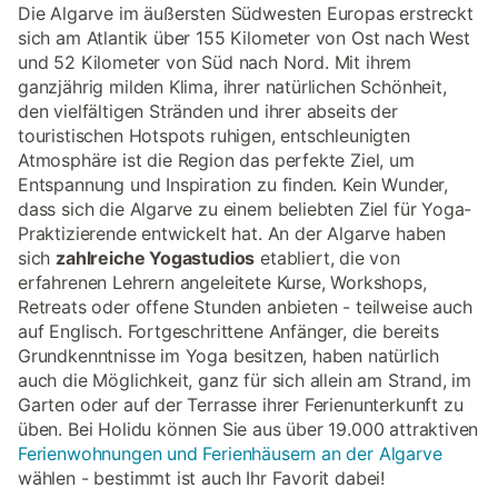
Die Algarve im äußersten Südwesten Europas erstreckt
sich am Atlantik über 155 Kilometer von Ost nach West
und 52 Kilometer von Süd nach Nord. Mit ihrem
ganzjährig milden Klima, ihrer natürlichen Schönheit,
den vielfältigen Stränden und ihrer abseits der
touristischen Hotspots ruhigen, entschleunigten
Atmosphäre ist die Region das perfekte Ziel, um
Entspannung und Inspiration zu finden. Kein Wunder,
dass sich die Algarve zu einem beliebten Ziel für Yoga-
Praktizierende entwickelt hat. An der Algarve haben
sich
zahlreiche Yogastudios
etabliert, die von
erfahrenen Lehrern angeleitete Kurse, Workshops,
Retreats oder offene Stunden anbieten - teilweise auch
auf Englisch. Fortgeschrittene Anfänger, die bereits
Grundkenntnisse im Yoga besitzen, haben natürlich
auch die Möglichkeit, ganz für sich allein am Strand, im
Garten oder auf der Terrasse ihrer Ferienunterkunft zu
üben. Bei Holidu können Sie aus über 19.000 attraktiven
Ferienwohnungen und Ferienhäusern an der Algarve
wählen - bestimmt ist auch Ihr Favorit dabei!