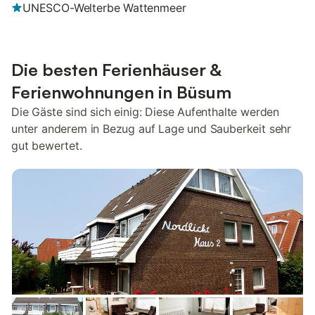
UNESCO-Welterbe Wattenmeer
Die besten Ferienhäuser &
Ferienwohnungen in Büsum
Die Gäste sind sich einig: Diese Aufenthalte werden
unter anderem in Bezug auf Lage und Sauberkeit sehr
gut bewertet.