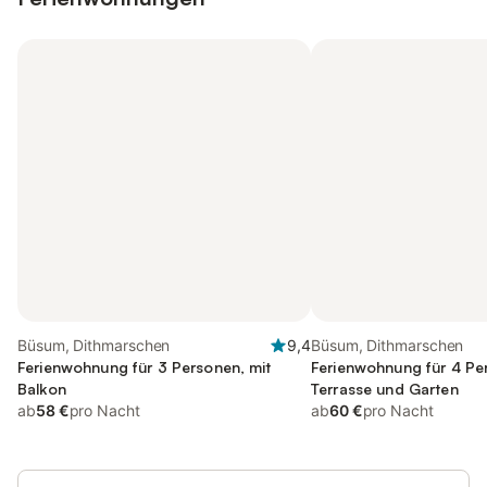
Büsum, Dithmarschen
9,4
Büsum, Dithmarschen
Ferienwohnung für 3 Personen, mit
Ferienwohnung für 4 Pe
Balkon
Terrasse und Garten
ab
58 €
pro Nacht
ab
60 €
pro Nacht