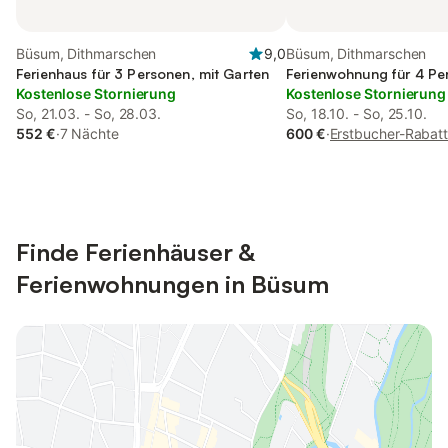
Büsum, Dithmarschen
9,0
Büsum, Dithmarschen
Ferienhaus für 3 Personen, mit Garten
Ferienwohnung für 4 Pe
Kostenlose Stornierung
Kostenlose Stornierung
So, 21.03. - So, 28.03.
So, 18.10. - So, 25.10.
552 €
·
7 Nächte
600 €
·
Erstbucher-Rabat
Finde Ferienhäuser &
Ferienwohnungen in Büsum