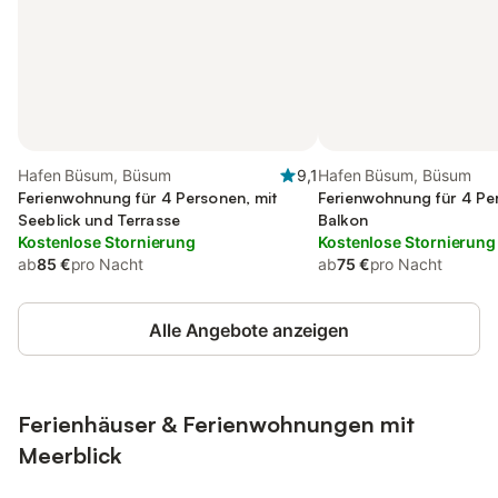
Hafen Büsum, Büsum
9,1
Hafen Büsum, Büsum
Ferienwohnung für 4 Personen, mit
Ferienwohnung für 4 Pe
Seeblick und Terrasse
Balkon
Kostenlose Stornierung
Kostenlose Stornierung
ab
85 €
pro Nacht
ab
75 €
pro Nacht
Alle Angebote anzeigen
Ferienhäuser & Ferienwohnungen mit
Meerblick