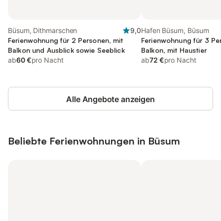
Büsum, Dithmarschen
9,0
Hafen Büsum, Büsum
Ferienwohnung für 2 Personen, mit
Ferienwohnung für 3 Pe
Balkon und Ausblick sowie Seeblick
Balkon, mit Haustier
ab
60 €
pro Nacht
ab
72 €
pro Nacht
Alle Angebote anzeigen
Beliebte Ferienwohnungen in Büsum