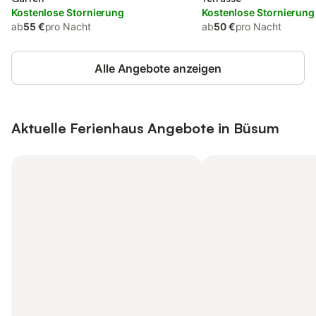
Kostenlose Stornierung
Kostenlose Stornierung
ab
55 €
pro Nacht
ab
50 €
pro Nacht
Alle Angebote anzeigen
Aktuelle Ferienhaus Angebote in Büsum