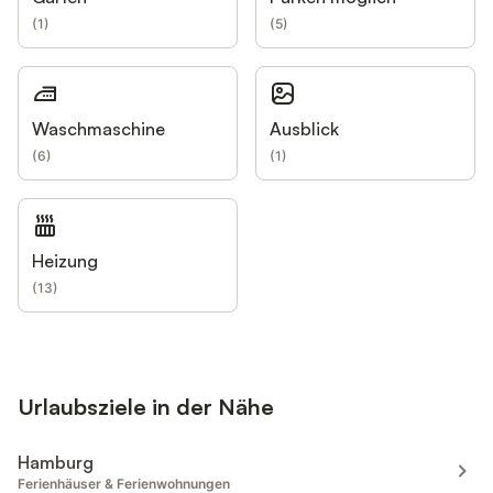
(
1
)
(
5
)
Waschmaschine
Ausblick
(
6
)
(
1
)
Heizung
(
13
)
Urlaubsziele in der Nähe
Hamburg
Ferienhäuser & Ferienwohnungen