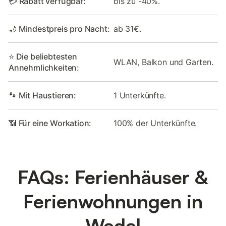
💳 Rabatt verfügbar:
bis zu -40%.
🌙 Mindestpreis pro Nacht:
ab 31€.
⭐ Die beliebtesten
WLAN, Balkon und Garten.
Annehmlichkeiten:
🐾 Mit Haustieren:
1 Unterkünfte.
📶 Für eine Workation:
100% der Unterkünfte.
FAQs: Ferienhäuser &
Ferienwohnungen in
Wedel