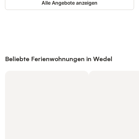
Alle Angebote anzeigen
Jetzt anmelden und bis zu 10% bei
Anmelden
vielen Unterkünften sparen.
Beliebte Ferienwohnungen in Wedel