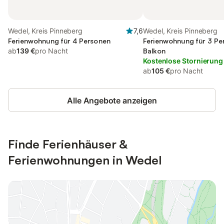
Wedel, Kreis Pinneberg
7,6
Wedel, Kreis Pinneberg
Ferienwohnung für 4 Personen
Ferienwohnung für 3 Pe
ab
139 €
pro Nacht
Balkon
Kostenlose Stornierung
ab
105 €
pro Nacht
Alle Angebote anzeigen
Finde Ferienhäuser &
Ferienwohnungen in Wedel