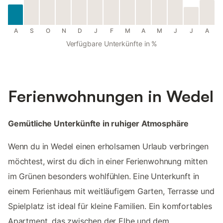
A
S
O
N
D
J
F
M
A
M
J
J
A
Verfügbare Unterkünfte in %
Ferienwohnungen in Wedel
Gemütliche Unterkünfte in ruhiger Atmosphäre
Wenn du in Wedel einen erholsamen Urlaub verbringen
möchtest, wirst du dich in einer Ferienwohnung mitten
im Grünen besonders wohlfühlen. Eine Unterkunft in
einem Ferienhaus mit weitläufigem Garten, Terrasse und
Spielplatz ist ideal für kleine Familien. Ein komfortables
Apartment, das zwischen der Elbe und dem