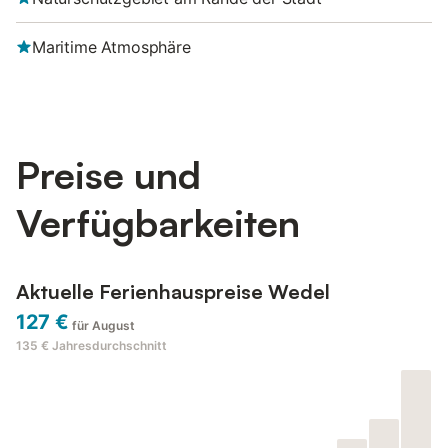
Maritime Atmosphäre
Preise und
Verfügbarkeiten
Aktuelle Ferienhauspreise Wedel
127 €
für August
135 €
Jahresdurchschnitt