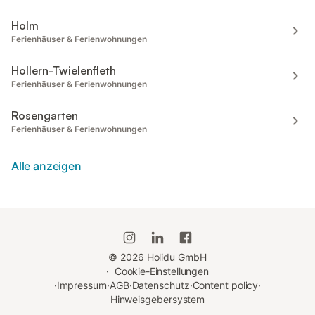
Holm
Ferienhäuser & Ferienwohnungen
Hollern-Twielenfleth
Ferienhäuser & Ferienwohnungen
Rosengarten
Ferienhäuser & Ferienwohnungen
Alle anzeigen
©
2026
Holidu GmbH
·
Cookie-Einstellungen
·
Impressum
·
AGB
·
Datenschutz
·
Content policy
·
Hinweisgebersystem