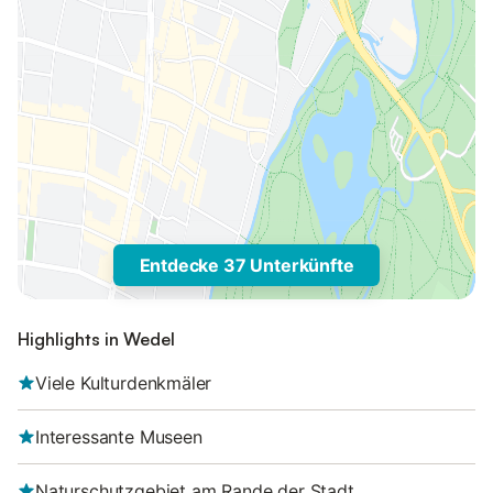
Entdecke 37 Unterkünfte
Highlights in Wedel
Viele Kulturdenkmäler
Interessante Museen
Naturschutzgebiet am Rande der Stadt