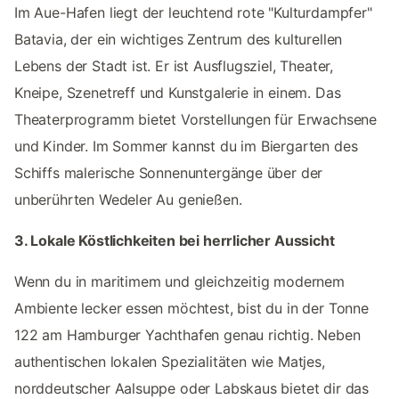
Im Aue-Hafen liegt der leuchtend rote "Kulturdampfer"
Batavia, der ein wichtiges Zentrum des kulturellen
Lebens der Stadt ist. Er ist Ausflugsziel, Theater,
Kneipe, Szenetreff und Kunstgalerie in einem. Das
Theaterprogramm bietet Vorstellungen für Erwachsene
und Kinder. Im Sommer kannst du im Biergarten des
Schiffs malerische Sonnenuntergänge über der
unberührten Wedeler Au genießen.
3. Lokale Köstlichkeiten bei herrlicher Aussicht
Wenn du in maritimem und gleichzeitig modernem
Ambiente lecker essen möchtest, bist du in der Tonne
122 am Hamburger Yachthafen genau richtig. Neben
authentischen lokalen Spezialitäten wie Matjes,
norddeutscher Aalsuppe oder Labskaus bietet dir das