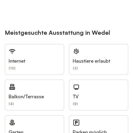
Meistgesuchte Ausstattung in Wedel
Internet
Haustiere erlaubt
(
10
)
(
3
)
Balkon/Terrasse
TV
(
4
)
(
9
)
Garten
Parken möglich