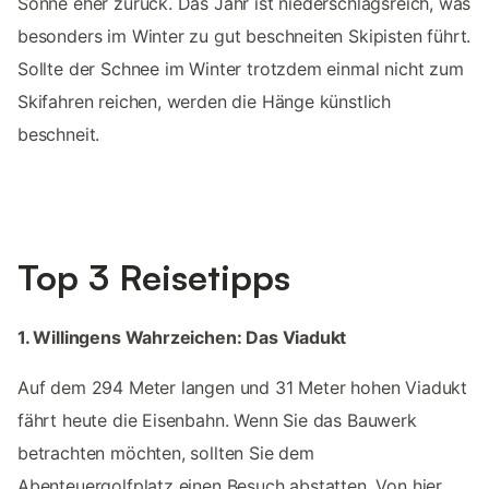
Sonne eher zurück. Das Jahr ist niederschlagsreich, was
besonders im Winter zu gut beschneiten Skipisten führt.
Sollte der Schnee im Winter trotzdem einmal nicht zum
Skifahren reichen, werden die Hänge künstlich
beschneit.
Top 3 Reisetipps
1. Willingens Wahrzeichen: Das Viadukt
Auf dem 294 Meter langen und 31 Meter hohen Viadukt
fährt heute die Eisenbahn. Wenn Sie das Bauwerk
betrachten möchten, sollten Sie dem
Abenteuergolfplatz einen Besuch abstatten. Von hier