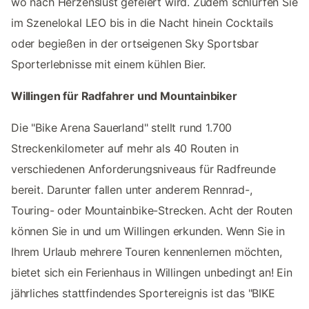
wo nach Herzenslust gefeiert wird. Zudem schlürfen Sie
im Szenelokal LEO bis in die Nacht hinein Cocktails
oder begießen in der ortseigenen Sky Sportsbar
Sporterlebnisse mit einem kühlen Bier.
Willingen für Radfahrer und Mountainbiker
Die "Bike Arena Sauerland" stellt rund 1.700
Streckenkilometer auf mehr als 40 Routen in
verschiedenen Anforderungsniveaus für Radfreunde
bereit. Darunter fallen unter anderem Rennrad-,
Touring- oder Mountainbike-Strecken. Acht der Routen
können Sie in und um Willingen erkunden. Wenn Sie in
Ihrem Urlaub mehrere Touren kennenlernen möchten,
bietet sich ein Ferienhaus in Willingen unbedingt an! Ein
jährliches stattfindendes Sportereignis ist das "BIKE