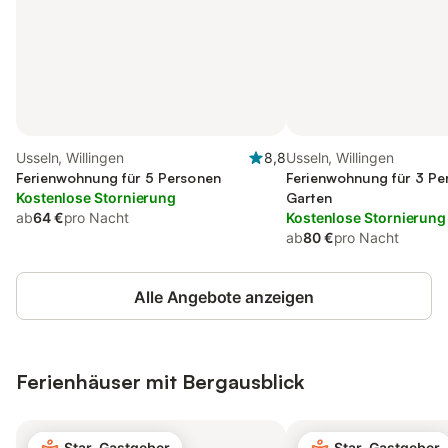
Usseln, Willingen
8,8
Usseln, Willingen
Ferienwohnung für 5 Personen
Ferienwohnung für 3 Pe
Kostenlose Stornierung
Garten
ab
64 €
pro Nacht
Kostenlose Stornierung
ab
80 €
pro Nacht
Alle Angebote anzeigen
Ferienhäuser mit Bergausblick
Star-Gastgeber
Star-Gastgeber