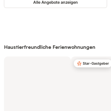
Alle Angebote anzeigen
Jetzt anmelden und bis zu 10% bei
Anmelden
vielen Unterkünften sparen.
Haustierfreundliche Ferienwohnungen
Star-Gastgeber