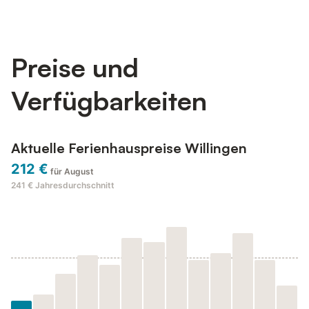
Preise und
Verfügbarkeiten
Aktuelle Ferienhauspreise Willingen
212 €
für August
241 €
Jahresdurchschnitt