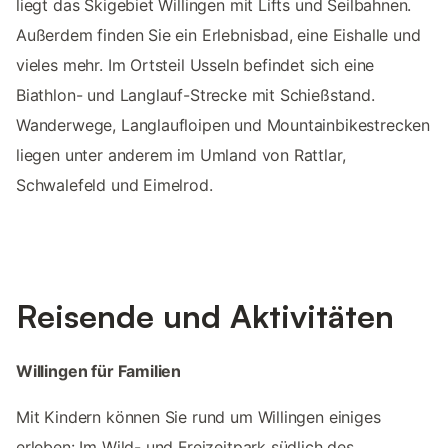
liegt das Skigebiet Willingen mit Lifts und Seilbahnen.
Außerdem finden Sie ein Erlebnisbad, eine Eishalle und
vieles mehr. Im Ortsteil Usseln befindet sich eine
Biathlon- und Langlauf-Strecke mit Schießstand.
Wanderwege, Langlaufloipen und Mountainbikestrecken
liegen unter anderem im Umland von Rattlar,
Schwalefeld und Eimelrod.
Reisende und Aktivitäten
Willingen für Familien
Mit Kindern können Sie rund um Willingen einiges
erleben: Im Wild- und Freizeitpark südlich des