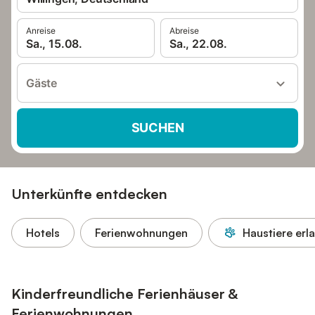
Anreise
Abreise
Sa., 15.08.
Sa., 22.08.
Gäste
SUCHEN
Unterkünfte entdecken
Hotels
Ferienwohnungen
Haustiere erl
Kinderfreundliche Ferienhäuser &
Ferienwohnungen