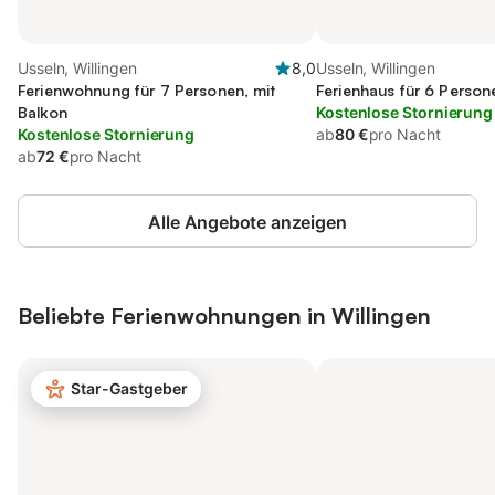
Usseln, Willingen
8,0
Usseln, Willingen
Ferienwohnung für 7 Personen, mit
Ferienhaus für 6 Person
Balkon
Kostenlose Stornierung
Kostenlose Stornierung
ab
80 €
pro Nacht
ab
72 €
pro Nacht
Alle Angebote anzeigen
Beliebte Ferienwohnungen in Willingen
Star-Gastgeber