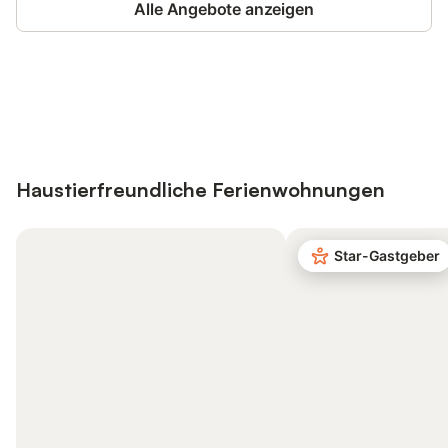
Alle Angebote anzeigen
Jetzt anmelden und bis zu 10% bei
Anmelden
vielen Unterkünften sparen.
Haustierfreundliche Ferienwohnungen
Star-Gastgeber