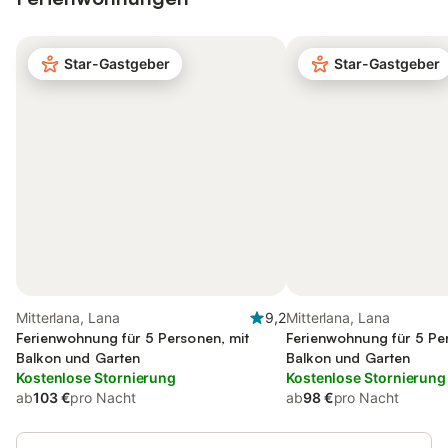
Star-Gastgeber
Star-Gastgeber
Mitterlana, Lana
9,2
Mitterlana, Lana
Ferienwohnung für 5 Personen, mit
Ferienwohnung für 5 Pe
Balkon und Garten
Balkon und Garten
Kostenlose Stornierung
Kostenlose Stornierung
ab
103 €
pro Nacht
ab
98 €
pro Nacht