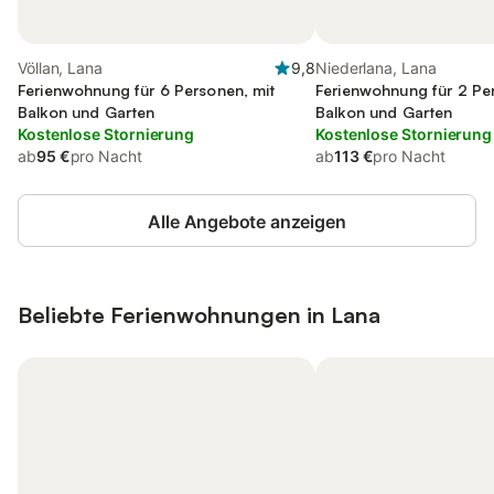
Völlan, Lana
9,8
Niederlana, Lana
Ferienwohnung für 6 Personen, mit
Ferienwohnung für 2 Pe
Balkon und Garten
Balkon und Garten
Kostenlose Stornierung
Kostenlose Stornierung
ab
95 €
pro Nacht
ab
113 €
pro Nacht
Alle Angebote anzeigen
Beliebte Ferienwohnungen in Lana