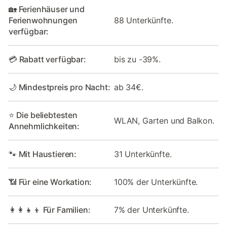
🏡 Ferienhäuser und
Ferienwohnungen
88 Unterkünfte.
verfügbar:
💳 Rabatt verfügbar:
bis zu -39%.
🌙 Mindestpreis pro Nacht:
ab 34€.
⭐ Die beliebtesten
WLAN, Garten und Balkon.
Annehmlichkeiten:
🐾 Mit Haustieren:
31 Unterkünfte.
📶 Für eine Workation:
100% der Unterkünfte.
👩‍👩‍👧‍👦 Für Familien:
7% der Unterkünfte.