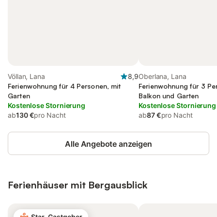
Völlan, Lana
8,9
Oberlana, Lana
Ferienwohnung für 4 Personen, mit
Ferienwohnung für 3 Pe
Garten
Balkon und Garten
Kostenlose Stornierung
Kostenlose Stornierung
ab
130 €
pro Nacht
ab
87 €
pro Nacht
Alle Angebote anzeigen
Ferienhäuser mit Bergausblick
Star-Gastgeber