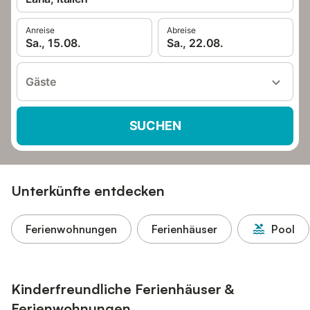
Anreise
Abreise
Sa., 15.08.
Sa., 22.08.
Gäste
SUCHEN
Unterkünfte entdecken
Ferienwohnungen
Ferienhäuser
Pool
Kinderfreundliche Ferienhäuser &
Ferienwohnungen