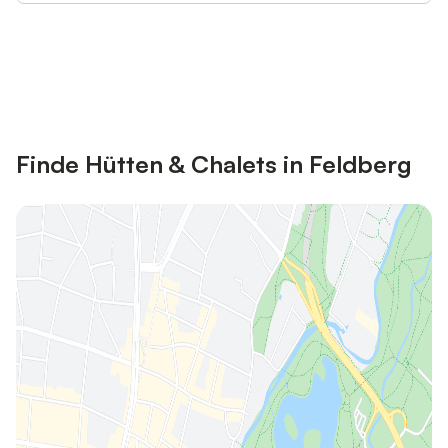
Jetzt anmelden und bis zu 10% bei
Anmelden
vielen Unterkünften sparen.
Finde Hütten & Chalets in Feldberg