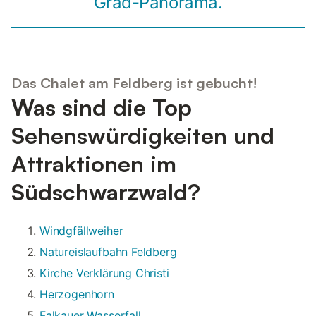
Grad-Panorama.
Das Chalet am Feldberg ist gebucht!
Was sind die Top
Sehenswürdigkeiten und
Attraktionen im
Südschwarzwald?
Windgfällweiher
Natureislaufbahn Feldberg
Kirche Verklärung Christi
Herzogenhorn
Falkauer Wasserfall