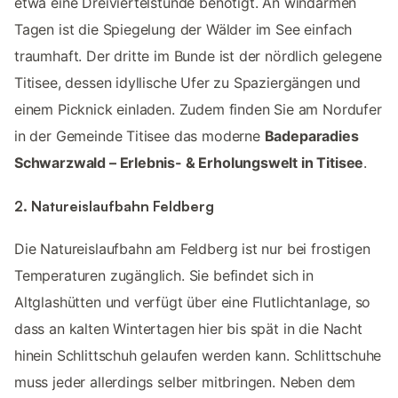
etwa eine Dreiviertelstunde benötigt. An windarmen
Tagen ist die Spiegelung der Wälder im See einfach
traumhaft. Der dritte im Bunde ist der nördlich gelegene
Titisee, dessen idyllische Ufer zu Spaziergängen und
einem Picknick einladen. Zudem finden Sie am Nordufer
in der Gemeinde Titisee das moderne
Badeparadies
Schwarzwald – Erlebnis- & Erholungswelt in Titisee
.
2. Natureislaufbahn Feldberg
Die Natureislaufbahn am Feldberg ist nur bei frostigen
Temperaturen zugänglich. Sie befindet sich in
Altglashütten und verfügt über eine Flutlichtanlage, so
dass an kalten Wintertagen hier bis spät in die Nacht
hinein Schlittschuh gelaufen werden kann. Schlittschuhe
muss jeder allerdings selber mitbringen. Neben dem