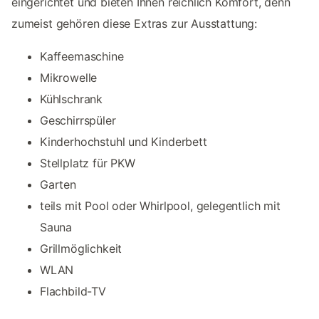
eingerichtet und bieten Ihnen reichlich Komfort, denn
zumeist gehören diese Extras zur Ausstattung:
Kaffeemaschine
Mikrowelle
Kühlschrank
Geschirrspüler
Kinderhochstuhl und Kinderbett
Stellplatz für PKW
Garten
teils mit Pool oder Whirlpool, gelegentlich mit
Sauna
Grillmöglichkeit
WLAN
Flachbild-TV