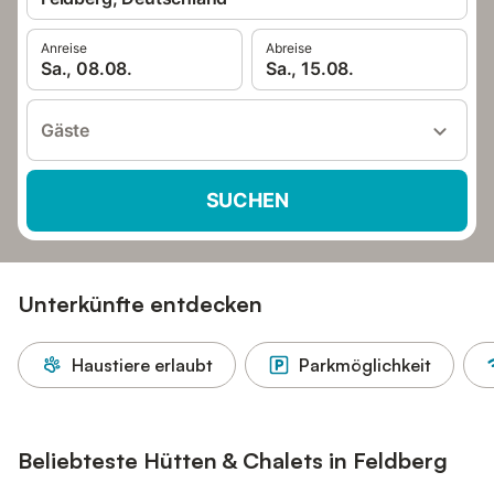
Anreise
Abreise
Sa., 08.08.
Sa., 15.08.
Gäste
SUCHEN
Unterkünfte entdecken
Haustiere erlaubt
Parkmöglichkeit
Beliebteste Hütten & Chalets in Feldberg