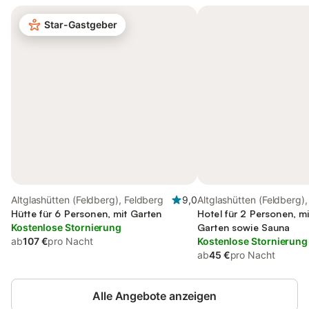
Star-Gastgeber
Altglashütten (Feldberg), Feldberg
9,0
Altglashütten (Feldberg)
Hütte für 6 Personen, mit Garten
Hotel für 2 Personen, m
Kostenlose Stornierung
Garten sowie Sauna
ab
107 €
pro Nacht
Kostenlose Stornierung
ab
45 €
pro Nacht
Alle Angebote anzeigen