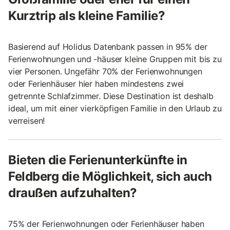
Kurztrip als kleine Familie?
Basierend auf Holidus Datenbank passen in 95% der
Ferienwohnungen und -häuser kleine Gruppen mit bis zu
vier Personen. Ungefähr 70% der Ferienwohnungen
oder Ferienhäuser hier haben mindestens zwei
getrennte Schlafzimmer. Diese Destination ist deshalb
ideal, um mit einer vierköpfigen Familie in den Urlaub zu
verreisen!
Bieten die Ferienunterkünfte in
Feldberg die Möglichkeit, sich auch
draußen aufzuhalten?
75% der Ferienwohnungen oder Ferienhäuser haben