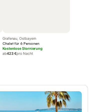
Grafenau, Ostbayern
Chalet für 6 Personen
Kostenlose Stornierung
ab
423 €
pro Nacht