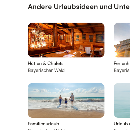
Andere Urlaubsideen und Unter
Hütten & Chalets
Ferien
Bayerischer Wald
Bayeris
Familienurlaub
Urlaub 