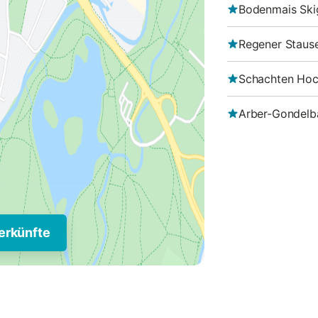
Bodenmais Ski
Regener Staus
Schachten Hoc
Arber-Gondelb
erkünfte