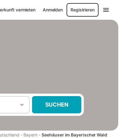
erkunft vermieten
Anmelden
Registrieren
SUCHEN
·
·
utschland
Bayern
Seehäuser im Bayerischer Wald