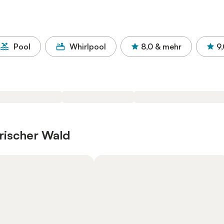
Pool
Whirlpool
8,0
& mehr
9
rischer Wald