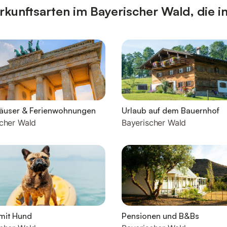
kunftsarten im Bayerischer Wald, die i
häuser & Ferienwohnungen
Urlaub auf dem Bauernhof
cher Wald
Bayerischer Wald
mit Hund
Pensionen und B&Bs