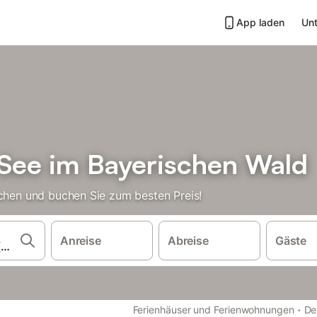
App laden
Unt
See im Bayerischen Wald
ichen und buchen Sie zum besten Preis!
Anreise
Abreise
Gäste
·
Ferienhäuser und Ferienwohnungen
De