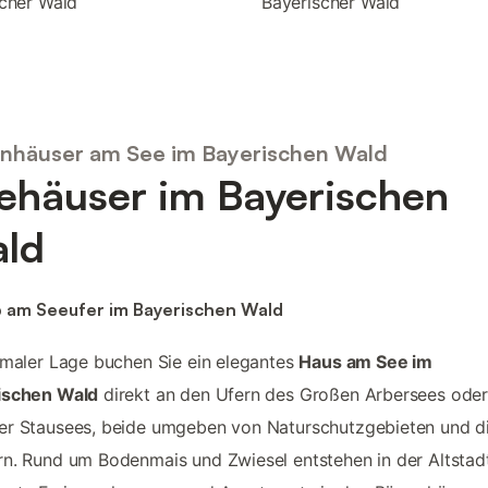
cher Wald
Bayerischer Wald
enhäuser am See im Bayerischen Wald
ehäuser im Bayerischen
ld
b am Seeufer im Bayerischen Wald
imaler Lage buchen Sie ein elegantes
Haus am See im
ischen Wald
direkt an den Ufern des Großen Arbersees oder
er Stausees, beide umgeben von Naturschutzgebieten und d
n. Rund um Bodenmais und Zwiesel entstehen in der Altstad