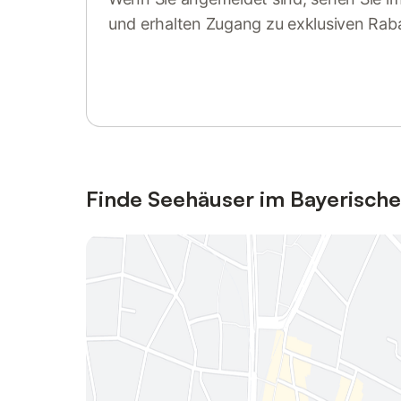
und erhalten Zugang zu exklusiven Rab
Anmelden oder registrieren
Finde Seehäuser im Bayerisch