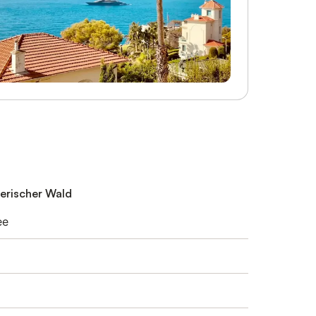
yerischer Wald
ee