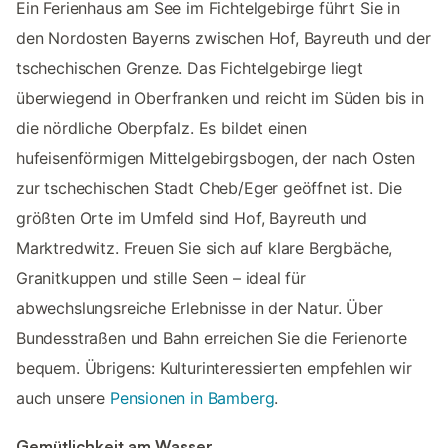
Ein Ferienhaus am See im Fichtelgebirge führt Sie in
den Nordosten Bayerns zwischen Hof, Bayreuth und der
tschechischen Grenze. Das Fichtelgebirge liegt
überwiegend in Oberfranken und reicht im Süden bis in
die nördliche Oberpfalz. Es bildet einen
hufeisenförmigen Mittelgebirgsbogen, der nach Osten
zur tschechischen Stadt Cheb/Eger geöffnet ist. Die
größten Orte im Umfeld sind Hof, Bayreuth und
Marktredwitz. Freuen Sie sich auf klare Bergbäche,
Granitkuppen und stille Seen – ideal für
abwechslungsreiche Erlebnisse in der Natur. Über
Bundesstraßen und Bahn erreichen Sie die Ferienorte
bequem. Übrigens: Kulturinteressierten empfehlen wir
auch unsere
Pensionen in Bamberg
.
Gemütlichkeit am Wasser