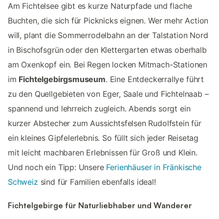
Am Fichtelsee gibt es kurze Naturpfade und flache
Buchten, die sich für Picknicks eignen. Wer mehr Action
will, plant die Sommerrodelbahn an der Talstation Nord
in Bischofsgrün oder den Klettergarten etwas oberhalb
am Oxenkopf ein. Bei Regen locken Mitmach-Stationen
im
Fichtelgebirgsmuseum
. Eine Entdeckerrallye führt
zu den Quellgebieten von Eger, Saale und Fichtelnaab –
spannend und lehrreich zugleich. Abends sorgt ein
kurzer Abstecher zum Aussichtsfelsen Rudolfstein für
ein kleines Gipfelerlebnis. So füllt sich jeder Reisetag
mit leicht machbaren Erlebnissen für Groß und Klein.
Und noch ein Tipp: Unsere
Ferienhäuser in Fränkische
Schweiz
sind für Familien ebenfalls ideal!
Fichtelgebirge für Naturliebhaber und Wanderer