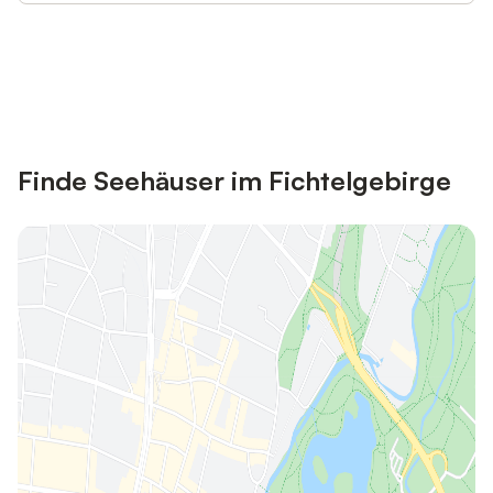
Jetzt anmelden und bis zu 10% bei
Anmelden
vielen Unterkünften sparen.
Finde Seehäuser im Fichtelgebirge