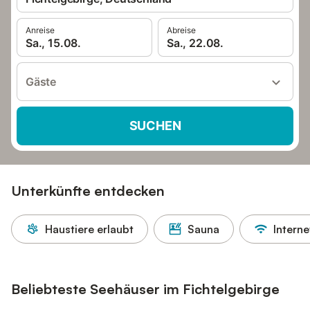
Anreise
Abreise
Sa., 15.08.
Sa., 22.08.
Gäste
SUCHEN
Unterkünfte entdecken
Haustiere erlaubt
Sauna
Interne
Beliebteste Seehäuser im Fichtelgebirge