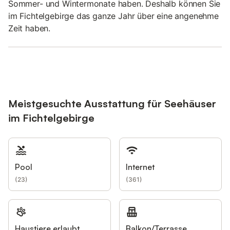
Sommer- und Wintermonate haben. Deshalb können Sie
im Fichtelgebirge das ganze Jahr über eine angenehme
Zeit haben.
Meistgesuchte Ausstattung für Seehäuser
im Fichtelgebirge
Pool
Internet
(
23
)
(
361
)
Haustiere erlaubt
Balkon/Terrasse