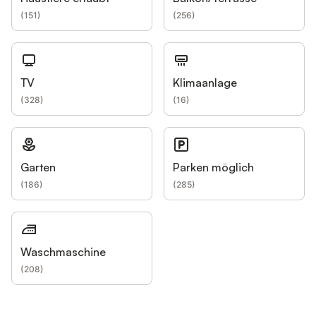
(
151
)
(
256
)
TV
Klimaanlage
(
328
)
(
16
)
Garten
Parken möglich
(
186
)
(
285
)
Waschmaschine
(
208
)