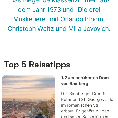
"Das fliegende Klassenzimmer" aus
dem Jahr 1973 und "Die drei
Musketiere" mit Orlando Bloom,
Christoph Waltz und Milla Jovovich.
Top 5 Reisetipps
1. Zum berühmten Dom
von Bamberg
Der Bamberger Dom St.
Peter und St. Georg wurde
im romanischen Stil
erbaut. Er gehört zu den
deutschen Kaisertürmen