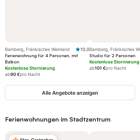
Bamberg, Fränkisches Weinland
10,0
Bamberg, Fränkisches W
Ferienwohnung für 4 Personen, mit
Studio für 2 Personen
Balkon
Kostenlose Stornierung
Kostenlose Stornierung
ab
101 €
pro Nacht
ab
90 €
pro Nacht
Alle Angebote anzeigen
Ferienwohnungen im Stadtzentrum
Star-Gastgeber