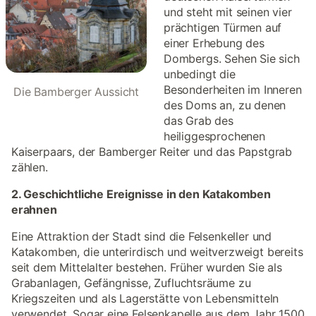
und steht mit seinen vier
prächtigen Türmen auf
einer Erhebung des
Dombergs. Sehen Sie sich
unbedingt die
Besonderheiten im Inneren
Die Bamberger Aussicht
des Doms an, zu denen
das Grab des
heiliggesprochenen
Kaiserpaars, der Bamberger Reiter und das Papstgrab
zählen.
2. Geschichtliche Ereignisse in den Katakomben
erahnen
Eine Attraktion der Stadt sind die Felsenkeller und
Katakomben, die unterirdisch und weitverzweigt bereits
seit dem Mittelalter bestehen. Früher wurden Sie als
Grabanlagen, Gefängnisse, Zufluchtsräume zu
Kriegszeiten und als Lagerstätte von Lebensmitteln
verwendet. Sogar eine Felsenkapelle aus dem Jahr 1500