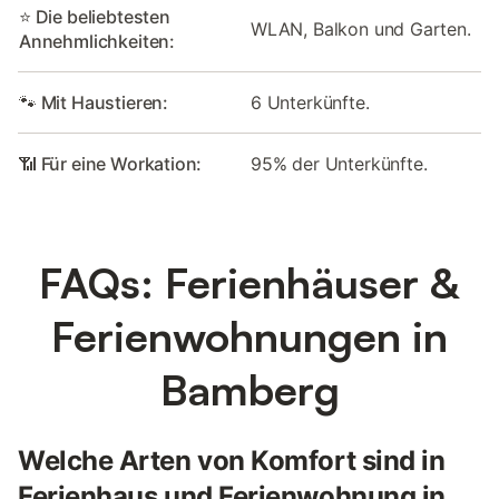
⭐ Die beliebtesten
WLAN, Balkon und Garten.
Annehmlichkeiten:
🐾 Mit Haustieren:
6 Unterkünfte.
📶 Für eine Workation:
95% der Unterkünfte.
FAQs: Ferienhäuser &
Ferienwohnungen in
Bamberg
Welche Arten von Komfort sind in
Ferienhaus und Ferienwohnung in