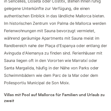
in Sencelles, Lloseta oder Costitx, stehen Ihnen ruhig
gelegene Unterkünfte zur Verfügung, die einen
authentischen Einblick in das ländliche Mallorca bieten.
Im historischen Zentrum von Palma de Mallorca werden
Ferienwohnungen mit Sauna bevorzugt vermietet,
während geräumige Apartments mit Sauna meist im
Randbereich nahe der Plaça d'Espanya oder entlang der
Avinguda d'Alemanya zu finden sind. Ferienhäuser mit
Sauna liegen oft in den Vororten wie Marratxí oder
Santa Margalida, häufig in der Nähe von Parks oder
Schwimmbädern wie dem Parc de la Mar oder dem
Poliesportiu Municipal de Son Moix.
Villas mit Pool auf Mallorca für Familien und Urlaub zu
zweit