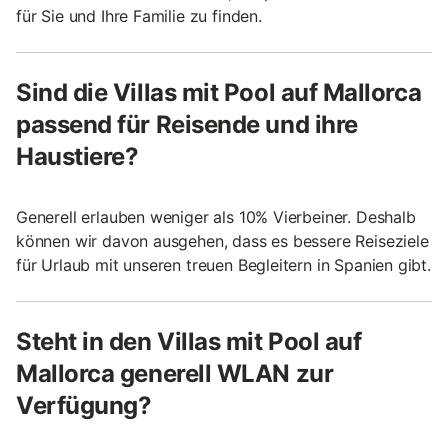
für Sie und Ihre Familie zu finden.
Sind die Villas mit Pool auf Mallorca
passend für Reisende und ihre
Haustiere?
Generell erlauben weniger als 10% Vierbeiner. Deshalb
können wir davon ausgehen, dass es bessere Reiseziele
für Urlaub mit unseren treuen Begleitern in Spanien gibt.
Steht in den Villas mit Pool auf
Mallorca generell WLAN zur
Verfügung?