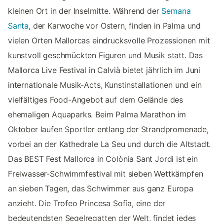
kleinen Ort in der Inselmitte. Während der
Semana
Santa
, der Karwoche vor Ostern, finden in Palma und
vielen Orten Mallorcas eindrucksvolle Prozessionen mit
kunstvoll geschmückten Figuren und Musik statt. Das
Mallorca Live Festival in Calvià bietet jährlich im Juni
internationale Musik-Acts, Kunstinstallationen und ein
vielfältiges Food-Angebot auf dem Gelände des
ehemaligen Aquaparks. Beim Palma Marathon im
Oktober laufen Sportler entlang der Strandpromenade,
vorbei an der Kathedrale La Seu und durch die Altstadt.
Das BEST Fest Mallorca in Colònia Sant Jordi ist ein
Freiwasser-Schwimmfestival mit sieben Wettkämpfen
an sieben Tagen, das Schwimmer aus ganz Europa
anzieht. Die Trofeo Princesa Sofía, eine der
bedeutendsten Segelregatten der Welt, findet jedes