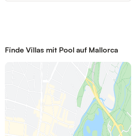
Jetzt anmelden und bis zu 10% bei
Anmelden
vielen Unterkünften sparen.
Finde Villas mit Pool auf Mallorca