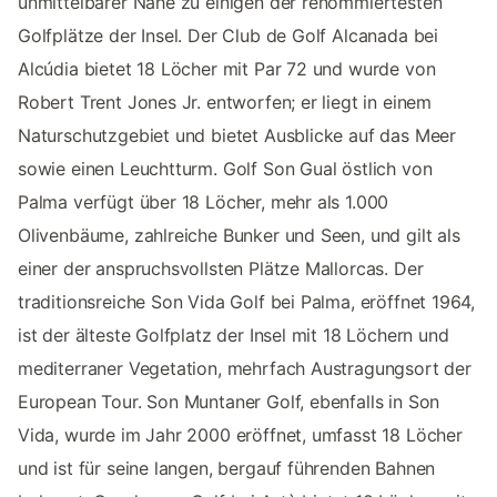
unmittelbarer Nähe zu einigen der renommiertesten
Golfplätze der Insel. Der Club de Golf Alcanada bei
Alcúdia bietet 18 Löcher mit Par 72 und wurde von
Robert Trent Jones Jr. entworfen; er liegt in einem
Naturschutzgebiet und bietet Ausblicke auf das Meer
sowie einen Leuchtturm. Golf Son Gual östlich von
Palma verfügt über 18 Löcher, mehr als 1.000
Olivenbäume, zahlreiche Bunker und Seen, und gilt als
einer der anspruchsvollsten Plätze Mallorcas. Der
traditionsreiche Son Vida Golf bei Palma, eröffnet 1964,
ist der älteste Golfplatz der Insel mit 18 Löchern und
mediterraner Vegetation, mehrfach Austragungsort der
European Tour. Son Muntaner Golf, ebenfalls in Son
Vida, wurde im Jahr 2000 eröffnet, umfasst 18 Löcher
und ist für seine langen, bergauf führenden Bahnen