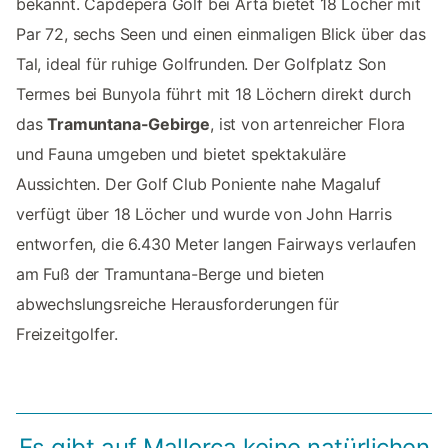
bekannt. Capdepera Golf bei Artà bietet 18 Löcher mit
Par 72, sechs Seen und einen einmaligen Blick über das
Tal, ideal für ruhige Golfrunden. Der Golfplatz Son
Termes bei Bunyola führt mit 18 Löchern direkt durch
das
Tramuntana-Gebirge
, ist von artenreicher Flora
und Fauna umgeben und bietet spektakuläre
Aussichten. Der Golf Club Poniente nahe Magaluf
verfügt über 18 Löcher und wurde von John Harris
entworfen, die 6.430 Meter langen Fairways verlaufen
am Fuß der Tramuntana-Berge und bieten
abwechslungsreiche Herausforderungen für
Freizeitgolfer.
Es gibt auf Mallorca keine natürlichen