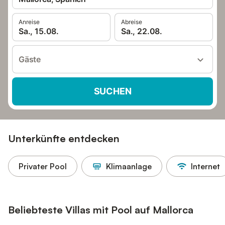
Anreise
Abreise
Sa., 15.08.
Sa., 22.08.
Gäste
SUCHEN
Unterkünfte entdecken
Privater Pool
Klimaanlage
Internet
Beliebteste Villas mit Pool auf Mallorca