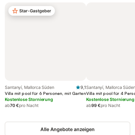
Star-Gastgeber
Santanyí, Mallorca Süden
9,1
Santanyí, Mallorca Süde
Villa mit pool für 6 Personen, mit Garten
Villa mit pool für 4 Per
Kostenlose Stornierung
Kostenlose Stornierung
ab
70 €
pro Nacht
ab
99 €
pro Nacht
Alle Angebote anzeigen