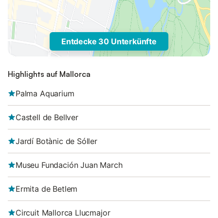
Entdecke 30 Unterkünfte
Highlights auf Mallorca
Palma Aquarium
Castell de Bellver
Jardí Botànic de Sóller
Museu Fundación Juan March
Ermita de Betlem
Circuit Mallorca Llucmajor