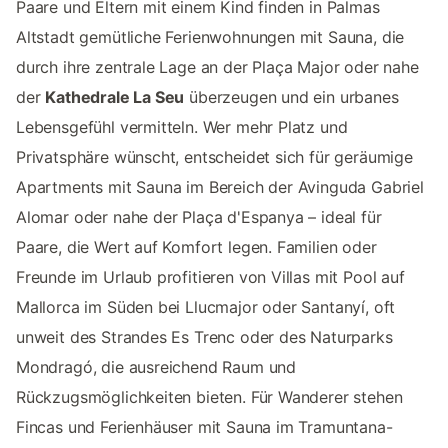
Paare und Eltern mit einem Kind finden in Palmas
Altstadt gemütliche Ferienwohnungen mit Sauna, die
durch ihre zentrale Lage an der Plaça Major oder nahe
der
Kathedrale La Seu
überzeugen und ein urbanes
Lebensgefühl vermitteln. Wer mehr Platz und
Privatsphäre wünscht, entscheidet sich für geräumige
Apartments mit Sauna im Bereich der Avinguda Gabriel
Alomar oder nahe der Plaça d'Espanya – ideal für
Paare, die Wert auf Komfort legen. Familien oder
Freunde im Urlaub profitieren von Villas mit Pool auf
Mallorca im Süden bei Llucmajor oder Santanyí, oft
unweit des Strandes Es Trenc oder des Naturparks
Mondragó, die ausreichend Raum und
Rückzugsmöglichkeiten bieten. Für Wanderer stehen
Fincas und Ferienhäuser mit Sauna im Tramuntana-