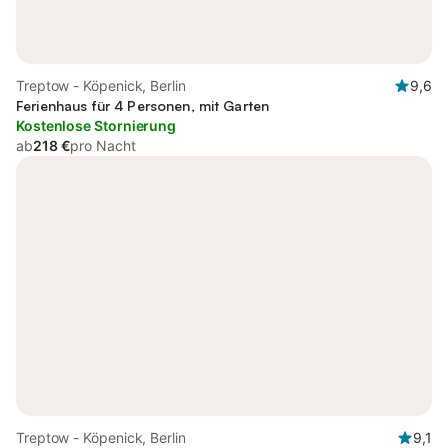
Treptow - Köpenick, Berlin
9,6
Ferienhaus für 4 Personen, mit Garten
Kostenlose Stornierung
ab
218 €
pro Nacht
Treptow - Köpenick, Berlin
9,1