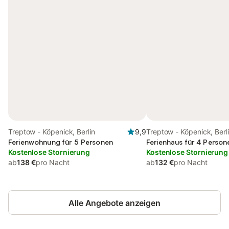
Treptow - Köpenick, Berlin
9,9
Treptow - Köpenick, Berl
Ferienwohnung für 5 Personen
Ferienhaus für 4 Person
Kostenlose Stornierung
Kostenlose Stornierung
ab
138 €
pro Nacht
ab
132 €
pro Nacht
Alle Angebote anzeigen