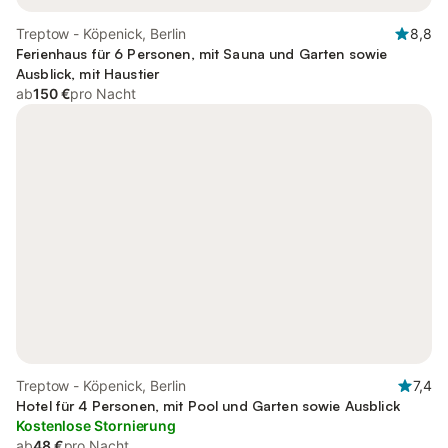
Treptow - Köpenick, Berlin
8,8
Ferienhaus für 6 Personen, mit Sauna und Garten sowie
Ausblick, mit Haustier
ab
150 €
pro Nacht
Treptow - Köpenick, Berlin
7,4
Hotel für 4 Personen, mit Pool und Garten sowie Ausblick
Kostenlose Stornierung
ab
48 €
pro Nacht