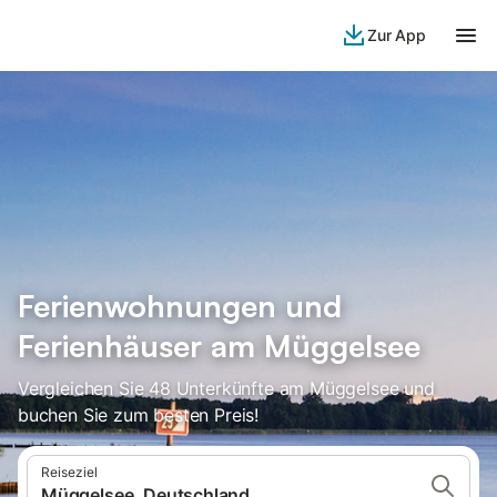
Zur App
Ferienwohnungen und
Ferienhäuser am Müggelsee
Vergleichen Sie 48 Unterkünfte am Müggelsee und
buchen Sie zum besten Preis!
Reiseziel
Müggelsee, Deutschland