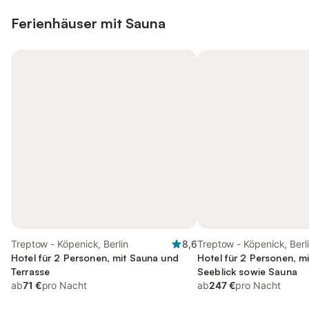
Ferienhäuser mit Sauna
Treptow - Köpenick, Berlin
8,6
Treptow - Köpenick, Berl
Hotel für 2 Personen, mit Sauna und
Hotel für 2 Personen, m
Terrasse
Seeblick sowie Sauna
ab
71 €
pro Nacht
ab
247 €
pro Nacht