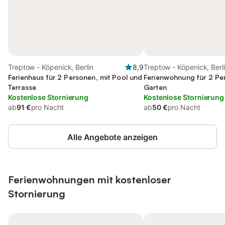
Treptow - Köpenick, Berlin
8,9
Treptow - Köpenick, Berl
Ferienhaus für 2 Personen, mit Pool und
Ferienwohnung für 2 Pe
Terrasse
Garten
Kostenlose Stornierung
Kostenlose Stornierung
ab
91 €
pro Nacht
ab
50 €
pro Nacht
Alle Angebote anzeigen
Ferienwohnungen mit kostenloser
Stornierung