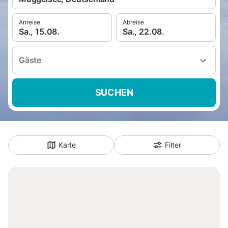
Anreise
Abreise
Sa., 15.08.
Sa., 22.08.
Gäste
SUCHEN
Karte
Filter