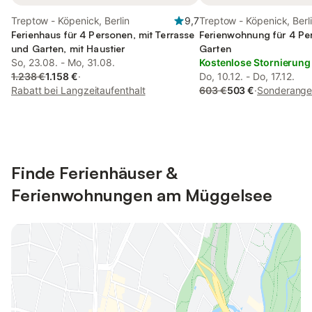
Treptow - Köpenick, Berlin
9,7
Treptow - Köpenick, Berl
Ferienhaus für 4 Personen, mit Terrasse
Ferienwohnung für 4 Pe
und Garten, mit Haustier
Garten
So, 23.08. - Mo, 31.08.
Kostenlose Stornierung
1.238 €
1.158 €
·
Do, 10.12. - Do, 17.12.
Rabatt bei Langzeitaufenthalt
603 €
503 €
·
Sonderange
Finde Ferienhäuser &
Ferienwohnungen am Müggelsee