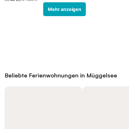
Mehr anzeigen
Jetzt anmelden und bis zu 10% bei
Anmelden
vielen Unterkünften sparen.
Beliebte Ferienwohnungen in Müggelsee