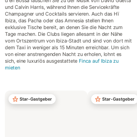
d'en Bossa lauschen Sie zu der Musik von David Guetta
und Calvin Harris, während Ihnen die Servicekräfte
Champagner und Cocktails servieren. Auch das Hï
Ibiza, das Pacha oder das Amnesia stellen Ihnen
exklusive Tische bereit, an denen Sie die Nacht zum
Tage machen. Die Clubs liegen allesamt in der Nähe
vom Ortszentrum von Ibiza-Stadt und sind von dort mit
dem Taxi in weniger als 15 Minuten erreichbar. Um sich
von einer anstrengenden Nacht zu erholen, lohnt es
sich, eine luxuriös ausgestattete
Finca auf Ibiza zu
mieten
Star-Gastgeber
Star-Gastgeber