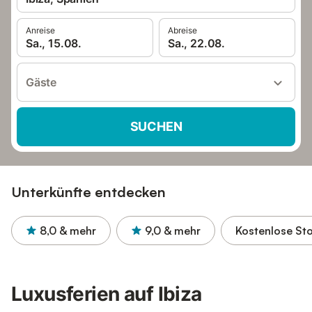
Anreise
Abreise
Sa., 15.08.
Sa., 22.08.
Gäste
SUCHEN
Unterkünfte entdecken
8,0
& mehr
9,0
& mehr
Kostenlose St
Luxusferien auf Ibiza