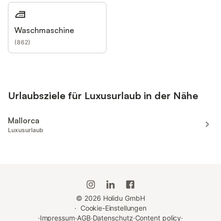
Waschmaschine
(
862
)
Urlaubsziele für Luxusurlaub in der Nähe
Mallorca
Luxusurlaub
©
2026
Holidu GmbH
·
Cookie-Einstellungen
·
Impressum
·
AGB
·
Datenschutz
·
Content policy
·