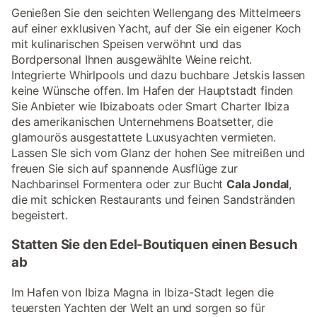
Genießen Sie den seichten Wellengang des Mittelmeers
auf einer exklusiven Yacht, auf der Sie ein eigener Koch
mit kulinarischen Speisen verwöhnt und das
Bordpersonal Ihnen ausgewählte Weine reicht.
Integrierte Whirlpools und dazu buchbare Jetskis lassen
keine Wünsche offen. Im Hafen der Hauptstadt finden
Sie Anbieter wie Ibizaboats oder Smart Charter Ibiza
des amerikanischen Unternehmens Boatsetter, die
glamourös ausgestattete Luxusyachten vermieten.
Lassen SIe sich vom Glanz der hohen See mitreißen und
freuen Sie sich auf spannende Ausflüge zur
Nachbarinsel Formentera oder zur Bucht
Cala Jondal
,
die mit schicken Restaurants und feinen Sandstränden
begeistert.
Statten Sie den Edel-Boutiquen einen Besuch
ab
Im Hafen von Ibiza Magna in Ibiza-Stadt legen die
teuersten Yachten der Welt an und sorgen so für