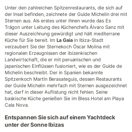
Unter den zahlreichen Spitzenrestaurants, die sich auf
der Insel befinden, zeichnete der Guide Michelin drei mit
Sternen aus. Als erstes unter ihnen wurde das Es
Trágon unter Leitung des Küchenchefs Álvaro Sanz mit
dieser Auszeichnung gewürdigt und hält mediterrane
Küche für Sie bereit. Im
La Gaia
in Ibiza-Stadt
verzaubert Sie der Sternekoch Óscar Molina mit
regionalen Erzeugnissen der ibizenkischen
Landwirtschaft, die er mit peruanischen und
japanischen Einflüssen fusioniert, wie es der Guide de
Michelin beschreibt. Der in Spanien bekannte
Spitzenkoch Martín Berasateguis, dessen Restaurants
der Guide Michelin mehrfach mit Sternen ausgezeichnet
hat, darf in dieser Auflistung nicht fehlen. Seine
baskische Küche genießen Sie im Bless Hotel am Playa
Cala Nova.
Entspannen Sie sich auf einem Yachtdeck
unter der Sonne Ibizas