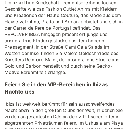
finanzkräftige Kundschaft. Dementsprechend locken
Geschäfte wie das Fashion Outlet Anima mit Kleidern
und Kreationen der Haute Couture, das Mode aus dem
Hause Valentino, Prada und Armani anbietet und sich in
der Carrer de Pere de Portugal befindet. Das
REVOLVER IBIZA hingegen präsentiert junge und
ausgefallene Kleidungsstücke aus dem höheren
Preissegment. In der Straße Camì Cala Salada im
Westen der Insel finden Sie Maiers Goldschmiede des
Künstlers Reinhard Maier, der ausgefallene Stücke aus
Gold und Carbon herstellt und durch seine Gecko-
Motive Berühmtheit erlangte.
Feiern Sie in den VIP-Bereichen in Ibizas
Nachtclubs
Ibiza ist weltweit berühmt für sein ausschweifendes
Nachtleben in den größten Clubs der Welt, in denen Sie
zu den angesagtesten DJs an den VIP-Tischen oder in
abgetrennten Privaträumen feiern. Im Ushuaia am Playa