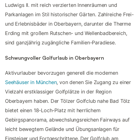
Ludwigs II. mit reich verzierten Innenräumen und
Parkanlagen im Stil historischer Gärten. Zahlreiche Frei-
und Erlebnisbäder in Oberbayern, darunter die Therme
Erding mit großem Rutschen- und Wellenbadbereich,
sind ganzjährig zugängliche Familien-Paradiese.
Schwungvoller Golfurlaub in Oberbayern
Aktivurlauber bevorzugen generell die modernen
Seehäuser in München
, von denen Sie Zugang zu einer
Vielzahl erstklassiger Golfplätze in der Region
Oberbayern haben. Der Tölzer Golfclub nahe Bad Tölz
bietet einen 18-Loch-Platz mit herrlichem
Gebirgspanorama, abwechslungsreichen Fairways auf
leicht bewegtem Gelände und Übungsanlagen für
Einsteiger und Fortgeschrittene. Der Golfclub am