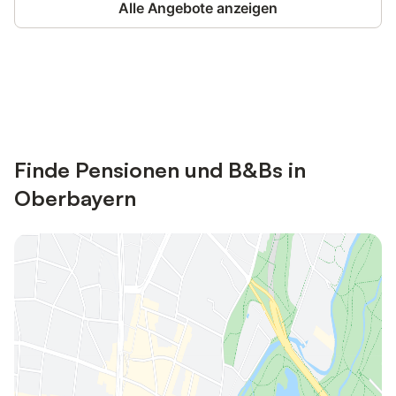
Alle Angebote anzeigen
Jetzt anmelden und bis zu 10% bei
Anmelden
vielen Unterkünften sparen.
Finde Pensionen und B&Bs in
Oberbayern