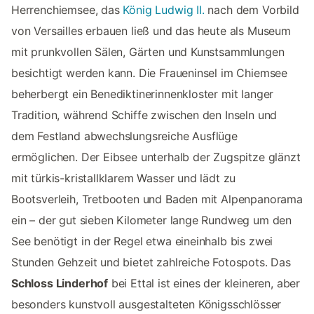
Herrenchiemsee, das
König Ludwig II.
nach dem Vorbild
von Versailles erbauen ließ und das heute als Museum
mit prunkvollen Sälen, Gärten und Kunstsammlungen
besichtigt werden kann. Die Fraueninsel im Chiemsee
beherbergt ein Benediktinerinnenkloster mit langer
Tradition, während Schiffe zwischen den Inseln und
dem Festland abwechslungsreiche Ausflüge
ermöglichen. Der Eibsee unterhalb der Zugspitze glänzt
mit türkis-kristallklarem Wasser und lädt zu
Bootsverleih, Tretbooten und Baden mit Alpenpanorama
ein – der gut sieben Kilometer lange Rundweg um den
See benötigt in der Regel etwa eineinhalb bis zwei
Stunden Gehzeit und bietet zahlreiche Fotospots. Das
Schloss Linderhof
bei Ettal ist eines der kleineren, aber
besonders kunstvoll ausgestalteten Königsschlösser