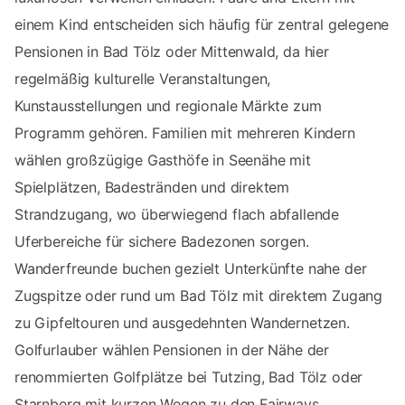
einem Kind entscheiden sich häufig für zentral gelegene
Pensionen in Bad Tölz oder Mittenwald, da hier
regelmäßig kulturelle Veranstaltungen,
Kunstausstellungen und regionale Märkte zum
Programm gehören. Familien mit mehreren Kindern
wählen großzügige Gasthöfe in Seenähe mit
Spielplätzen, Badestränden und direktem
Strandzugang, wo überwiegend flach abfallende
Uferbereiche für sichere Badezonen sorgen.
Wanderfreunde buchen gezielt Unterkünfte nahe der
Zugspitze oder rund um Bad Tölz mit direktem Zugang
zu Gipfeltouren und ausgedehnten Wandernetzen.
Golfurlauber wählen Pensionen in der Nähe der
renommierten Golfplätze bei Tutzing, Bad Tölz oder
Starnberg mit kurzen Wegen zu den Fairways.