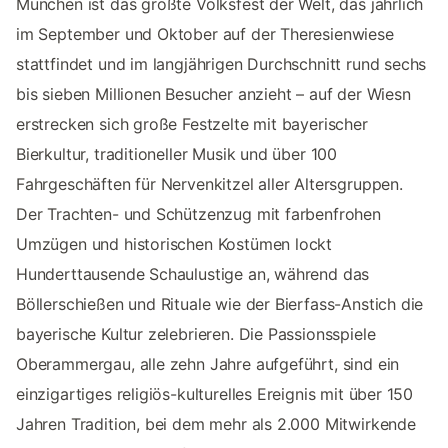
München ist das größte Volksfest der Welt, das jährlich
im September und Oktober auf der Theresienwiese
stattfindet und im langjährigen Durchschnitt rund sechs
bis sieben Millionen Besucher anzieht – auf der Wiesn
erstrecken sich große Festzelte mit bayerischer
Bierkultur, traditioneller Musik und über 100
Fahrgeschäften für Nervenkitzel aller Altersgruppen.
Der Trachten- und Schützenzug mit farbenfrohen
Umzügen und historischen Kostümen lockt
Hunderttausende Schaulustige an, während das
Böllerschießen und Rituale wie der Bierfass-Anstich die
bayerische Kultur zelebrieren. Die Passionsspiele
Oberammergau, alle zehn Jahre aufgeführt, sind ein
einzigartiges religiös-kulturelles Ereignis mit über 150
Jahren Tradition, bei dem mehr als 2.000 Mitwirkende