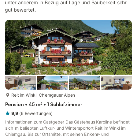
unter anderem in Bezug auf Lage und Sauberkeit sehr
gut bewertet.
mehr...
Reit im Winkl, Chiemgauer Alpen
Pension • 45 m² • 1 Schlafzimmer
9,9
(
6
Bewertungen
)
Informationen zum Gastgeber Das Gästehaus Karoline befindet
sich im beliebten Luftkur- und Wintersportort Reit im Winkl im
Chiemgau. Bis zur Ortsmitte, mit seinen Einkehr- und