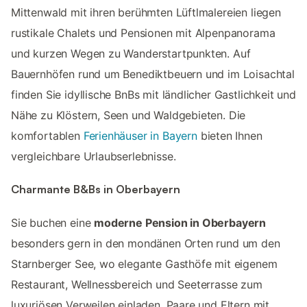
Mittenwald mit ihren berühmten Lüftlmalereien liegen
rustikale Chalets und Pensionen mit Alpenpanorama
und kurzen Wegen zu Wanderstartpunkten. Auf
Bauernhöfen rund um Benediktbeuern und im Loisachtal
finden Sie idyllische BnBs mit ländlicher Gastlichkeit und
Nähe zu Klöstern, Seen und Waldgebieten. Die
komfortablen
Ferienhäuser in Bayern
bieten Ihnen
vergleichbare Urlaubserlebnisse.
Charmante B&Bs in Oberbayern
Sie buchen eine
moderne Pension in Oberbayern
besonders gern in den mondänen Orten rund um den
Starnberger See, wo elegante Gasthöfe mit eigenem
Restaurant, Wellnessbereich und Seeterrasse zum
luxuriösen Verweilen einladen. Paare und Eltern mit