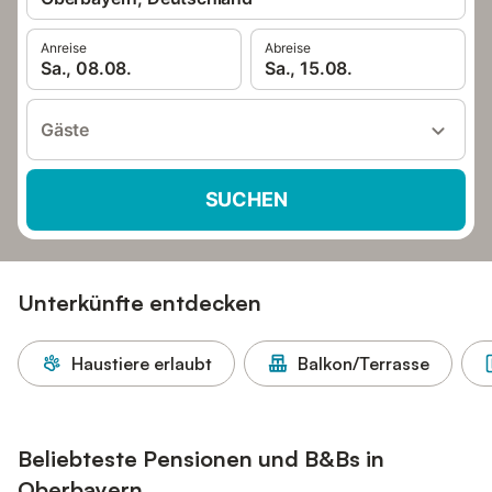
Anreise
Abreise
Sa., 08.08.
Sa., 15.08.
Gäste
SUCHEN
Unterkünfte entdecken
Haustiere erlaubt
Balkon/Terrasse
Beliebteste Pensionen und B&Bs in
Oberbayern