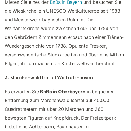
Mieten Sie eines der
BnBs in Bayern
und besuchen Sie
die Wieskirche, ein UNESCO-Weltkulturerbe seit 1983
und Meisterwerk bayrischen Rokoko.​ Die
Wallfahrtskirche wurde zwischen 1745 und 1754 von
den Gebrüdern Zimmermann erbaut nach einer Tränen-
Wundergeschichte von 1738.​ Opulente Fresken,
verschwenderische Stuckarbeiten und über eine Million
Pilger jährlich machen die Kirche weltweit berühmt.​
3. Märchenwald Isartal Wolfratshausen
Es erwarten Sie
BnBs in Oberbayern
in bequemer
Entfernung zum Märchenwald Isartal auf 40.000
Quadratmetern mit über 20 Märchen und 260
bewegten Figuren auf Knopfdruck.​ Der Freizeitpark
bietet eine Achterbahn, Baumhäuser für