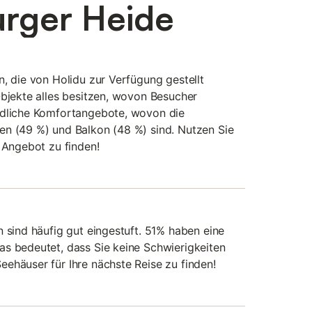
urger Heide
n, die von Holidu zur Verfügung gestellt
Objekte alles besitzen, wovon Besucher
edliche Komfortangebote, wovon die
en (49 %) und Balkon (48 %) sind. Nutzen Sie
e Angebot zu finden!
n sind häufig gut eingestuft. 51% haben eine
s bedeutet, dass Sie keine Schwierigkeiten
ehäuser für Ihre nächste Reise zu finden!