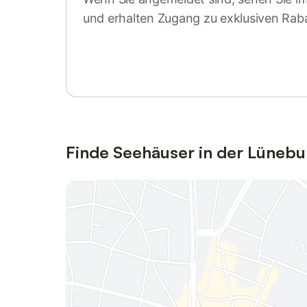
und erhalten Zugang zu exklusiven Rab
Anmelden oder registrieren
Finde Seehäuser in der Lünebu