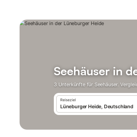
Seehäuser in d
3 Unterkünfte für Seehäuser. Vergle
Reiseziel