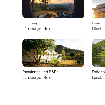
Camping
Ferien
Lüneburger Heide
Lünebu
Pensionen und B&Bs
Ferienp
Lüneburger Heide
Lünebu