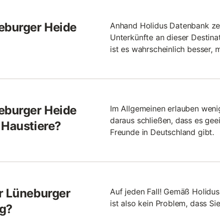
neburger Heide
Anhand Holidus Datenbank zei
Unterkünfte an dieser Destinat
ist es wahrscheinlich besser, 
neburger Heide
Im Allgemeinen erlauben weni
daraus schließen, dass es gee
 Haustiere?
Freunde in Deutschland gibt.
er Lüneburger
Auf jeden Fall! Gemäß Holidu
ist also kein Problem, dass Sie
ng?