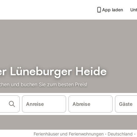
App laden
Unt
er Lüneburger Heide
ichen und buchen Sie zum besten Preis!
Anreise
Abreise
Gäste
·
·
Ferienhäuser und Ferienwohnungen
Deutschland