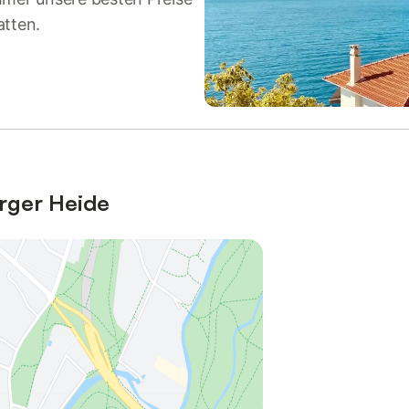
atten.
rger Heide