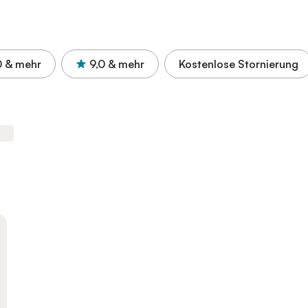
0
& mehr
9,0
& mehr
Kostenlose Stornierung