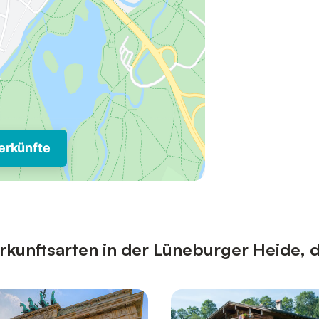
erkünfte
kunftsarten in der Lüneburger Heide, di