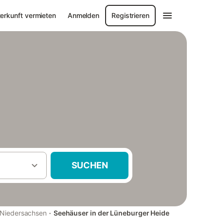
erkunft vermieten
Anmelden
Registrieren
SUCHEN
·
Niedersachsen
Seehäuser in der Lüneburger Heide