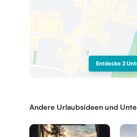
Entdecke 3 Unt
Andere Urlaubsideen und Unter