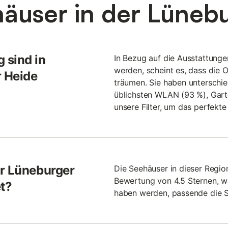
äuser in der Lüneb
 sind in
In Bezug auf die Ausstattunge
werden, scheint es, dass die 
r Heide
träumen. Sie haben unterschi
üblichsten WLAN (93 %), Gart
unsere Filter, um das perfekt
er Lüneburger
Die Seehäuser in dieser Regio
Bewertung von 4.5 Sternen, wa
t?
haben werden, passende die Se