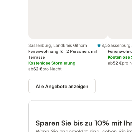
Sassenburg, Landkreis Gifhorn
8,5
Sassenburg,
Ferienwohnung für 2 Personen, mit
Ferienwohnu
Terrasse
Kostenlose 
Kostenlose Stornierung
ab
52 €
pro 
ab
62 €
pro Nacht
Alle Angebote anzeigen
Sparen Sie bis zu 10% mit I
Wenn Sie angemeldet sind, sehen Sie i