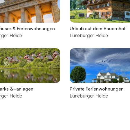
häuser & Ferienwohnungen
Urlaub auf dem Bauernhof
rger Heide
Lüneburger Heide
arks & -anlagen
Private Ferienwohnungen
rger Heide
Lüneburger Heide