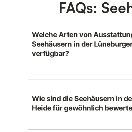
FAQs: Seeh
Welche Arten von Ausstattung
Seehäusern in der Lüneburge
verfügbar?
Wie sind die Seehäusern in d
Heide für gewöhnlich bewerte