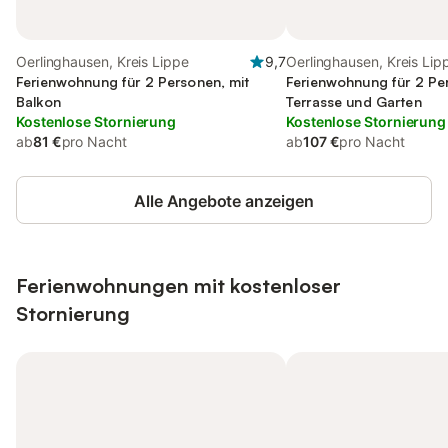
Oerlinghausen, Kreis Lippe
9,7
Oerlinghausen, Kreis Lip
Ferienwohnung für 2 Personen, mit
Ferienwohnung für 2 Pe
Balkon
Terrasse und Garten
Kostenlose Stornierung
Kostenlose Stornierung
ab
81 €
pro Nacht
ab
107 €
pro Nacht
Alle Angebote anzeigen
Ferienwohnungen mit kostenloser
Stornierung