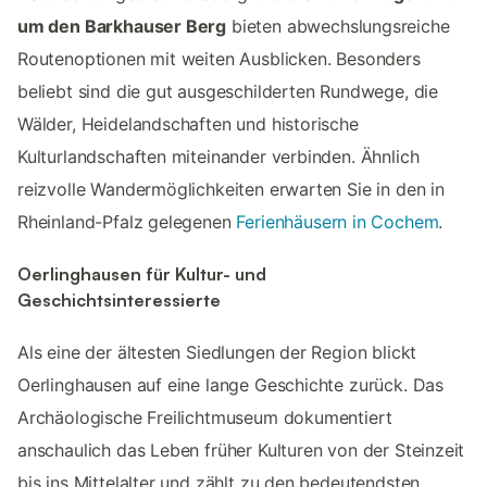
um den Barkhauser Berg
bieten abwechslungsreiche
Routenoptionen mit weiten Ausblicken. Besonders
beliebt sind die gut ausgeschilderten Rundwege, die
Wälder, Heidelandschaften und historische
Kulturlandschaften miteinander verbinden. Ähnlich
reizvolle Wandermöglichkeiten erwarten Sie in den in
Rheinland-Pfalz gelegenen
Ferienhäusern in Cochem
.
Oerlinghausen für Kultur- und
Geschichtsinteressierte
Als eine der ältesten Siedlungen der Region blickt
Oerlinghausen auf eine lange Geschichte zurück. Das
Archäologische Freilichtmuseum dokumentiert
anschaulich das Leben früher Kulturen von der Steinzeit
bis ins Mittelalter und zählt zu den bedeutendsten