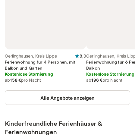
Oerlinghausen, Kreis Lippe
8,0
Oerlinghausen, Kreis Lip
Ferienwohnung für 4 Personen, mit
Ferienwohnung für 6 Pe
Balkon und Garten
Balkon
Kostenlose Stornierung
Kostenlose Stornierung
ab
158 €
pro Nacht
ab
196 €
pro Nacht
Alle Angebote anzeigen
Kinderfreundliche Ferienhäuser &
Ferienwohnungen