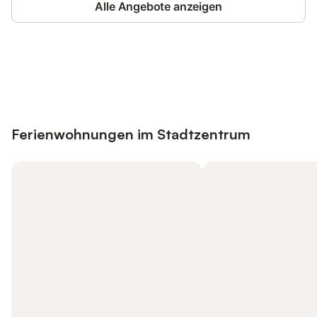
Alle Angebote anzeigen
Jetzt anmelden und bis zu 10% bei
Anmelden
vielen Unterkünften sparen.
Ferienwohnungen im Stadtzentrum