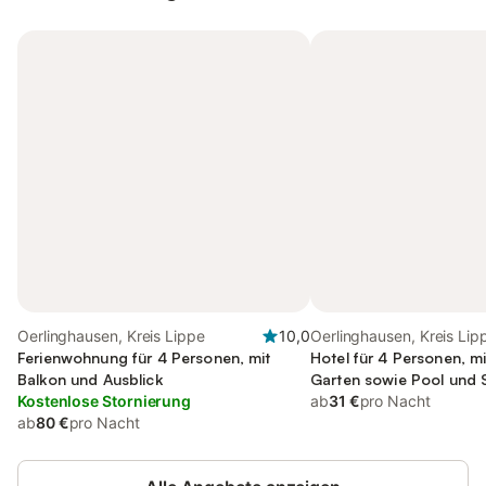
Oerlinghausen, Kreis Lippe
10,0
Oerlinghausen, Kreis Lip
Ferienwohnung für 4 Personen, mit
Hotel für 4 Personen, m
Balkon und Ausblick
Garten sowie Pool und 
Kostenlose Stornierung
ab
31 €
pro Nacht
ab
80 €
pro Nacht