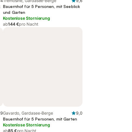
,4
Tremosine, Gardasee-Berge
9,6
k
Bauernhof für 5 Personen, mit Seeblick
und Garten
Kostenlose Stornierung
ab
144 €
pro Nacht
,9
Gavardo, Gardasee-Berge
9,0
Bauernhof für 5 Personen, mit Garten
Kostenlose Stornierung
ab
85 €
pro Nacht