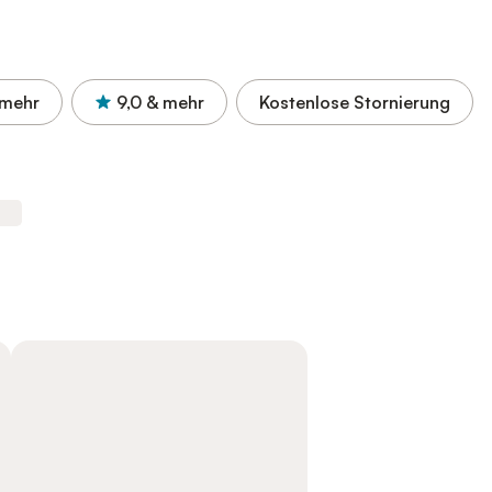
 mehr
9,0
& mehr
Kostenlose Stornierung