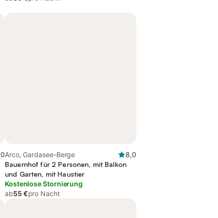
,0
Arco, Gardasee-Berge
8,0
,
Bauernhof für 2 Personen, mit Balkon
und Garten, mit Haustier
Kostenlose Stornierung
ab
55 €
pro Nacht