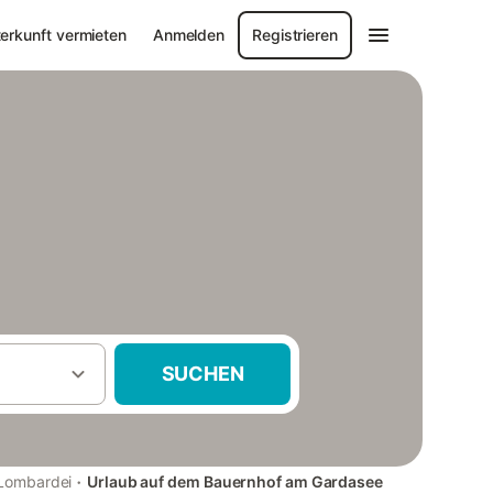
erkunft vermieten
Anmelden
Registrieren
SUCHEN
·
Lombardei
Urlaub auf dem Bauernhof am Gardasee