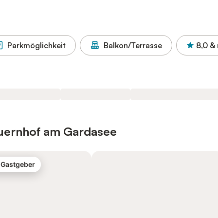
Parkmöglichkeit
Balkon/Terrasse
8,0
&
auernhof am Gardasee
-Gastgeber