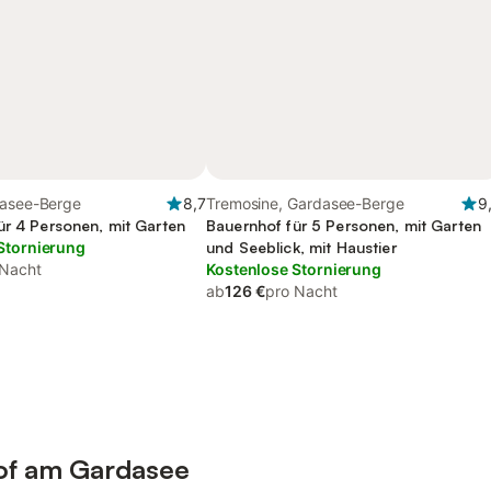
dasee-Berge
8,7
Tremosine, Gardasee-Berge
9
ür 4 Personen, mit Garten
Bauernhof für 5 Personen, mit Garten
Stornierung
und Seeblick, mit Haustier
 Nacht
Kostenlose Stornierung
ab
126 €
pro Nacht
of am Gardasee