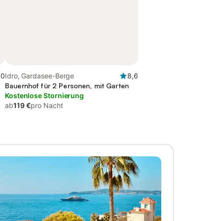
,0
Idro, Gardasee-Berge
8,6
Bauernhof für 2 Personen, mit Garten
Kostenlose Stornierung
ab
119 €
pro Nacht