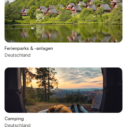
Ferienparks & -anlagen
Deutschland
Camping
Deutschland