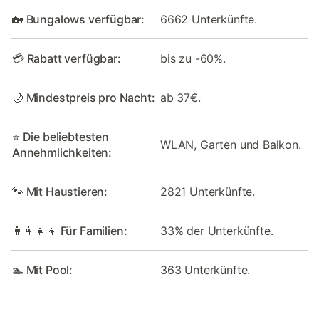
🏡 Bungalows verfügbar:
6662 Unterkünfte.
💳 Rabatt verfügbar:
bis zu -60%.
🌙 Mindestpreis pro Nacht:
ab 37€.
⭐ Die beliebtesten
WLAN, Garten und Balkon.
Annehmlichkeiten:
🐾 Mit Haustieren:
2821 Unterkünfte.
👩‍👩‍👧‍👦 Für Familien:
33% der Unterkünfte.
🏊 Mit Pool:
363 Unterkünfte.