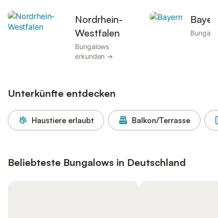
Nordrhein-
Bayer
Westfalen
Bungalo
Bungalows
erkunden →
Unterkünfte entdecken
Haustiere erlaubt
Balkon/Terrasse
Beliebteste Bungalows in Deutschland