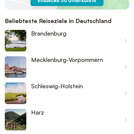
Entdecke 30 Unterkünfte
Beliebteste Reiseziele in Deutschland
Brandenburg
Mecklenburg-Vorpommern
Schleswig-Holstein
Harz