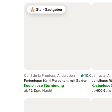
Star-Gastgeber
Conil de la Frontera, Andalusien
10,0
La Iruela, A
Ferienhaus für 4 Personen, mit Garten
Landhaus fü
Kostenlose Stornierung
Kostenlose 
ab
42 €
pro Nacht
ab
400 €
pro