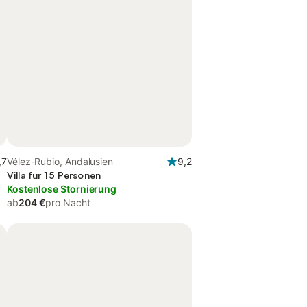
,7
Vélez-Rubio, Andalusien
9,2
Villa für 15 Personen
Kostenlose Stornierung
ab
204 €
pro Nacht