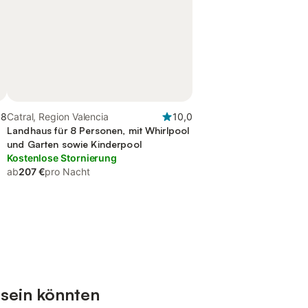
,8
Catral, Region Valencia
10,0
Landhaus für 8 Personen, mit Whirlpool
und Garten sowie Kinderpool
Kostenlose Stornierung
ab
207 €
pro Nacht
 sein könnten