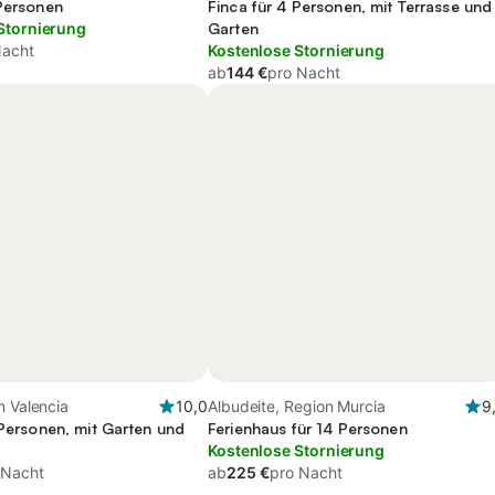
 Personen
Finca für 4 Personen, mit Terrasse und
Stornierung
Garten
Nacht
Kostenlose Stornierung
ab
144 €
pro Nacht
n Valencia
10,0
Albudeite, Region Murcia
9
 Personen, mit Garten und
Ferienhaus für 14 Personen
Kostenlose Stornierung
 Nacht
ab
225 €
pro Nacht