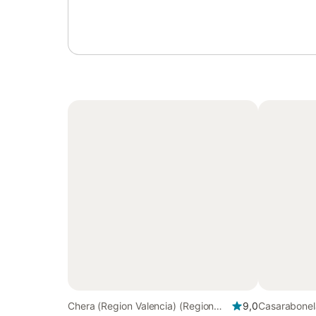
Chera (Region Valencia) (Region
9,0
Casarabonel