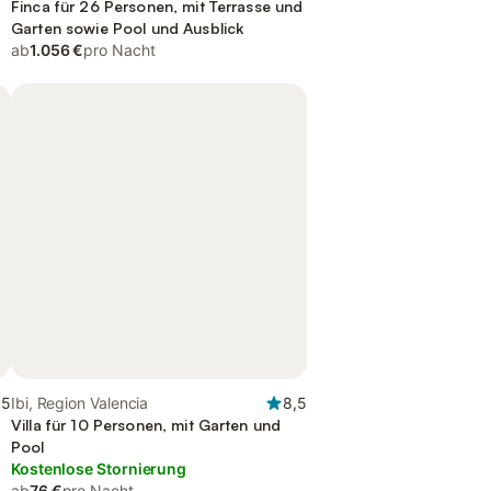
Finca für 26 Personen, mit Terrasse und
Garten sowie Pool und Ausblick
ab
1.056 €
pro Nacht
,5
Ibi, Region Valencia
8,5
Villa für 10 Personen, mit Garten und
Pool
Kostenlose Stornierung
ab
76 €
pro Nacht