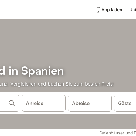
App laden
Unt
d in Spanien
und. Vergleichen und buchen Sie zum besten Preis!
Anreise
Abreise
Gäste
Ferienhäuser und