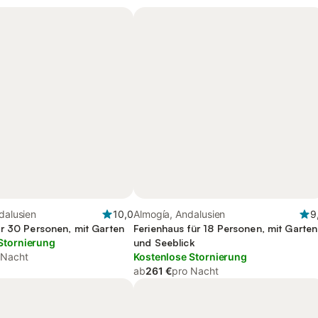
ndalusien
10,0
Almogía, Andalusien
9
r 30 Personen, mit Garten
Ferienhaus für 18 Personen, mit Garten
Stornierung
und Seeblick
 Nacht
Kostenlose Stornierung
ab
261 €
pro Nacht