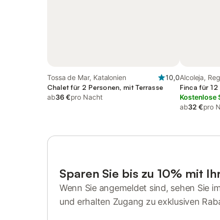
Tossa de Mar, Katalonien
10,0
Alcoleja, Re
Chalet für 2 Personen, mit Terrasse
Finca für 1
ab
36 €
pro Nacht
Kostenlose 
ab
32 €
pro 
Sparen Sie bis zu 10% mit I
Wenn Sie angemeldet sind, sehen Sie i
und erhalten Zugang zu exklusiven Rab
Anmelden oder registrieren