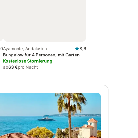
,0
Ayamonte, Andalusien
8,6
Bungalow für 4 Personen, mit Garten
Kostenlose Stornierung
ab
63 €
pro Nacht