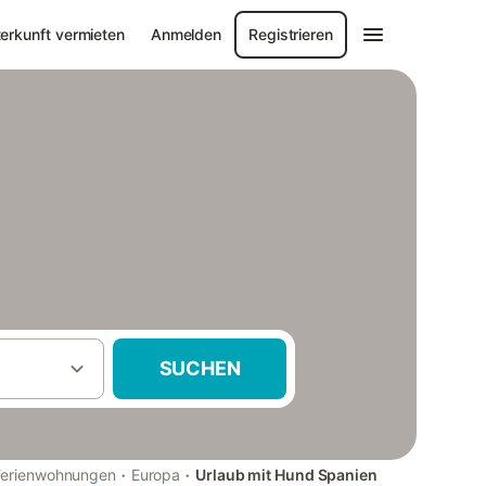
erkunft vermieten
Anmelden
Registrieren
SUCHEN
·
·
 Ferienwohnungen
Europa
Urlaub mit Hund Spanien