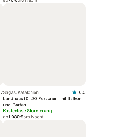
,7
Sagàs, Katalonien
10,0
Landhaus für 30 Personen, mit Balkon
und Garten
Kostenlose Stornierung
ab
1.080 €
pro Nacht