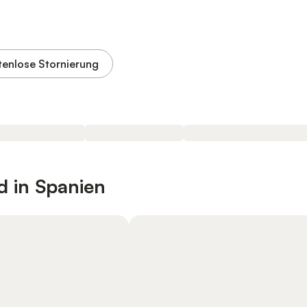
tenlose Stornierung
d in Spanien