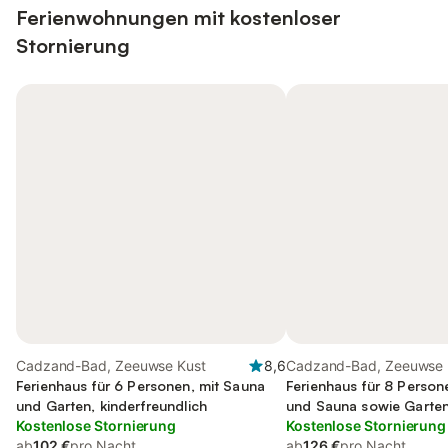
Ferienwohnungen mit kostenloser
Stornierung
Cadzand-Bad, Zeeuwse Kust
8,6
Cadzand-Bad, Zeeuwse 
Ferienhaus für 6 Personen, mit Sauna
Ferienhaus für 8 Person
und Garten, kinderfreundlich
und Sauna sowie Garten,
Kostenlose Stornierung
Kostenlose Stornierung
ab
102 €
pro Nacht
ab
126 €
pro Nacht