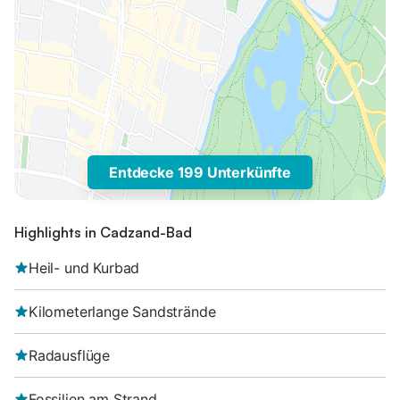
Entdecke 199 Unterkünfte
Highlights in Cadzand-Bad
Heil- und Kurbad
Kilometerlange Sandstrände
Radausflüge
Fossilien am Strand