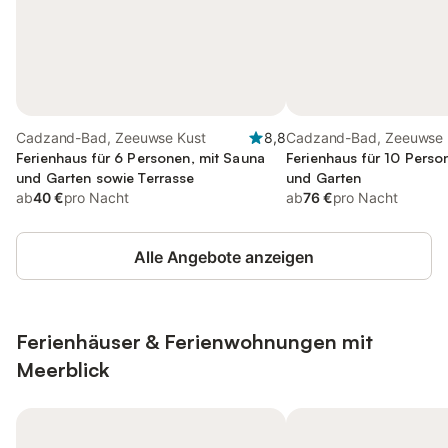
Cadzand-Bad, Zeeuwse Kust
8,8
Cadzand-Bad, Zeeuwse 
Ferienhaus für 6 Personen, mit Sauna
Ferienhaus für 10 Perso
und Garten sowie Terrasse
und Garten
ab
40 €
pro Nacht
ab
76 €
pro Nacht
Alle Angebote anzeigen
Ferienhäuser & Ferienwohnungen mit
Meerblick