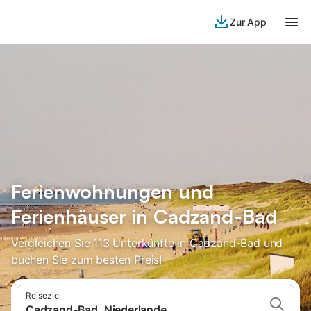
Zur App
Ferienwohnungen und
Ferienhäuser in Cadzand-Bad
Vergleichen Sie 113 Unterkünfte in Cadzand-Bad und
buchen Sie zum besten Preis!
Reiseziel
Cadzand-Bad, Niederlande