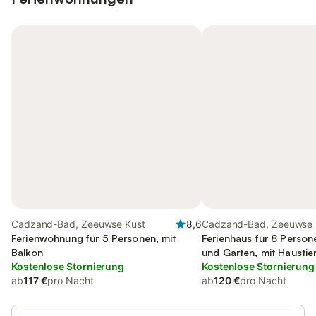
Cadzand-Bad, Zeeuwse Kust
8,6
Cadzand-Bad, Zeeuwse 
Ferienwohnung für 5 Personen, mit
Ferienhaus für 8 Person
Balkon
und Garten, mit Haustie
Kostenlose Stornierung
Kostenlose Stornierung
ab
117 €
pro Nacht
ab
120 €
pro Nacht