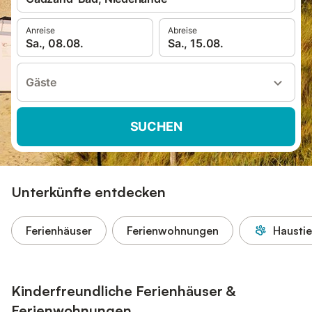
Anreise
Abreise
Sa., 08.08.
Sa., 15.08.
Gäste
SUCHEN
Unterkünfte entdecken
Ferienhäuser
Ferienwohnungen
Haustie
Kinderfreundliche Ferienhäuser &
Ferienwohnungen