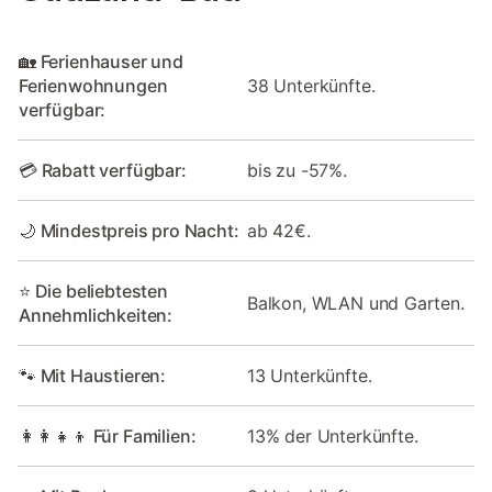
🏡 Ferienhauser und
Ferienwohnungen
38 Unterkünfte.
verfügbar:
💳 Rabatt verfügbar:
bis zu -57%.
🌙 Mindestpreis pro Nacht:
ab 42€.
⭐ Die beliebtesten
Balkon, WLAN und Garten.
Annehmlichkeiten:
🐾 Mit Haustieren:
13 Unterkünfte.
👩‍👩‍👧‍👦 Für Familien:
13% der Unterkünfte.