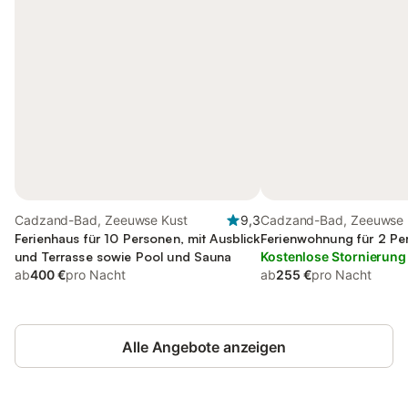
Cadzand-Bad, Zeeuwse Kust
9,3
Cadzand-Bad, Zeeuwse 
Ferienhaus für 10 Personen, mit Ausblick
Ferienwohnung für 2 Pe
und Terrasse sowie Pool und Sauna
Kostenlose Stornierung
ab
400 €
pro Nacht
ab
255 €
pro Nacht
Alle Angebote anzeigen