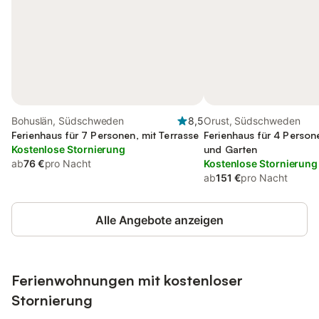
Bohuslän, Südschweden
8,5
Orust, Südschweden
Ferienhaus für 7 Personen, mit Terrasse
Ferienhaus für 4 Person
Kostenlose Stornierung
und Garten
ab
76 €
pro Nacht
Kostenlose Stornierung
ab
151 €
pro Nacht
Alle Angebote anzeigen
Ferienwohnungen mit kostenloser
Stornierung