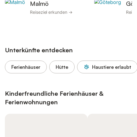
Malmö
Göt
Reiseziel erkunden →
Reise
Unterkünfte entdecken
Ferienhäuser
Hütte
Haustiere erlaubt
Kinderfreundliche Ferienhäuser &
Ferienwohnungen