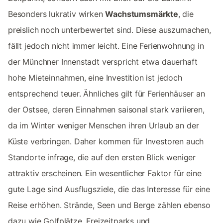
Besonders lukrativ wirken
Wachstumsmärkte
, die
preislich noch unterbewertet sind. Diese auszumachen,
fällt jedoch nicht immer leicht. Eine Ferienwohnung in
der Münchner Innenstadt verspricht etwa dauerhaft
hohe Mieteinnahmen, eine Investition ist jedoch
entsprechend teuer. Ähnliches gilt für Ferienhäuser an
der Ostsee, deren Einnahmen saisonal stark variieren,
da im Winter weniger Menschen ihren Urlaub an der
Küste verbringen. Daher kommen für Investoren auch
Standorte infrage, die auf den ersten Blick weniger
attraktiv erscheinen. Ein wesentlicher Faktor für eine
gute Lage sind Ausflugsziele, die das Interesse für eine
Reise erhöhen. Strände, Seen und Berge zählen ebenso
dazu wie Golfplätze, Freizeitparks und