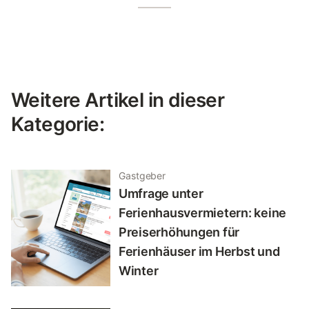
Weitere Artikel in dieser
Kategorie:
Gastgeber
Umfrage unter
Ferienhausvermietern: keine
Preiserhöhungen für
Ferienhäuser im Herbst und
Winter